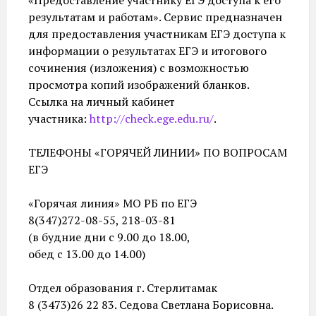
«Предоставление участнику ЕГЭ доступа к его
результатам и работам». Сервис предназначен
для предоставления участникам ЕГЭ доступа к
информации о результатах ЕГЭ и итогового
сочинения (изложения) с возможностью
просмотра копий изображений бланков.
Ссылка на личный кабинет
участника:
http://check.ege.edu.ru/
.
ТЕЛЕФОНЫ «ГОРЯЧЕЙ ЛИНИИ» ПО ВОПРОСАМ
ЕГЭ
«Горячая линия» МО РБ по ЕГЭ
8(347)272-08-55, 218-03-81
(в будние дни с 9.00 до 18.00,
обед с 13.00 до 14.00)
Отдел образования г. Стерлитамак
8 (3473)26 22 83. Седова Светлана Борисовна.