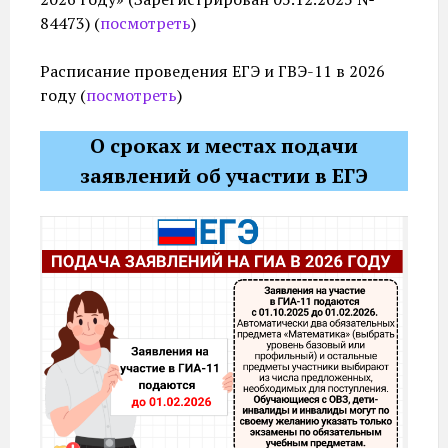
84473) (
посмотреть
)
Расписание проведения ЕГЭ и ГВЭ-11 в 2026
году (
посмотреть
)
О сроках и местах подачи
заявлений об участии в ЕГЭ