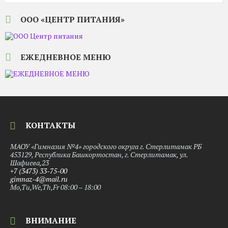
ООО «ЦЕНТР ПИТАНИЯ»
ЕЖЕДНЕВНОЕ МЕНЮ
КОНТАКТЫ
МАОУ «Гимназия №4» городского округа г. Стерлитамак РБ
453129, Республика Башкортостан, г. Стерлитамак, ул.
Шафиева,23
+7 (3473) 33-75-00
gimnaz-4@mail.ru
Mo,Tu,We,Th,Fr 08:00 – 18:00
ВНИМАНИЕ