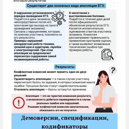
Демоверсии, спецификации,
кодификаторы