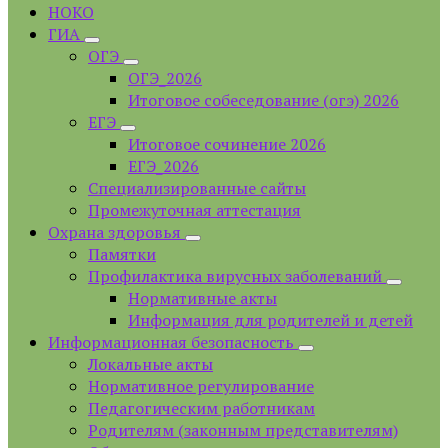
НОКО
ГИА
ОГЭ
ОГЭ_2026
Итоговое собеседование (огэ) 2026
ЕГЭ
Итоговое сочинение 2026
ЕГЭ_2026
Специализированные сайты
Промежуточная аттестация
Охрана здоровья
Памятки
Профилактика вирусных заболеваний
Нормативные акты
Информация для родителей и детей
Информационная безопасность
Локальные акты
Нормативное регулирование
Педагогическим работникам
Родителям (законным представителям)