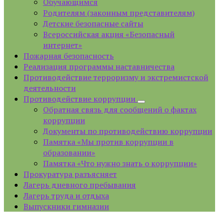
Обучающимся
Родителям (законным представителям)
Детские безопасные сайты
Всероссийская акция «Безопасный
интернет»
Пожарная безопасность
Реализация программы наставничества
Противодействие терроризму и экстремистской
деятельности
Противодействие коррупции
Обратная связь для сообщений о фактах
коррупции
Документы по противодействию коррупции
Памятка «Мы против коррупции в
образовании»
Памятка «Что нужно знать о коррупции»
Прокуратура разъясняет
Лагерь дневного пребывания
Лагерь труда и отдыха
Выпускники гимназии