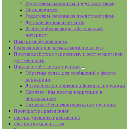
Родителям (законным представителям)
Обучающимся
Родителям (законным представителям)
Детские безопасные сайты
Всероссийская акция «Безопасный
интернет»
Пожарная безопасность
Реализация программы наставничества
Противодействие терроризму и экстремистской
деятельности
Противодействие коррупции
Обратная связь для сообщений о фактах
коррупции
Документы по противодействию коррупции
Памятка «Мы против коррупции в
образовании»
Памятка «Что нужно знать о коррупции»
Прокуратура разъясняет
Лагерь дневного пребывания
Лагерь труда и отдыха