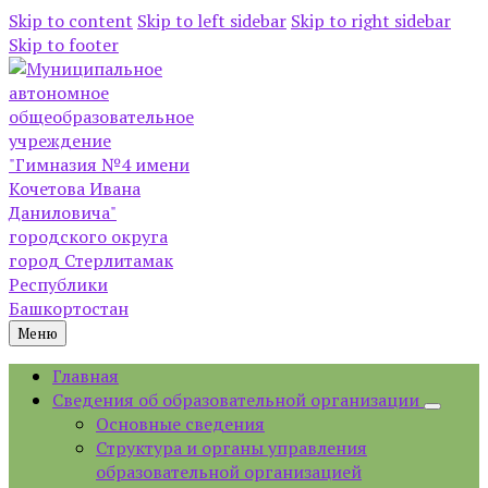
Skip to content
Skip to left sidebar
Skip to right sidebar
Skip to footer
Меню
Главная
Сведения об образовательной организации
Основные сведения
Структура и органы управления
образовательной организацией