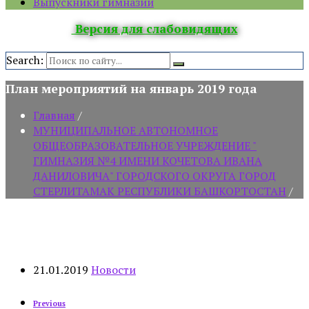
Выпускники гимназии
Версия для слабовидящих
Search:
План мероприятий на январь 2019 года
Главная
/
МУНИЦИПАЛЬНОЕ АВТОНОМНОЕ
ОБЩЕОБРАЗОВАТЕЛЬНОЕ УЧРЕЖДЕНИЕ "
ГИМНАЗИЯ №4 ИМЕНИ КОЧЕТОВА ИВАНА
ДАНИЛОВИЧА" ГОРОДСКОГО ОКРУГА ГОРОД
СТЕРЛИТАМАК РЕСПУБЛИКИ БАШКОРТОСТАН
/
21.01.2019
Новости
Previous