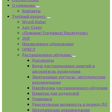
О гимназии
Контакты
Учебный процесс
Музей Набат
Арт-Старт
«Помним! Гордимся! Наследуем!»
ЭОР
Инклюзивное образование
ОРКСЭ
Дистанционное обучение
Документы
Виды дистанционных занятий и
алгоритм их проведения
Электронные ресурсы / методические
рекомендации
Платформы дистанционного обучения
Памятки для родителей
Учащимся
Двигательная активность в период ДО
Методические рекомендации