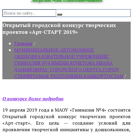
Search:
Открытый городской конкурс творческих
проектов «Арт-СТАРТ 2019»
Главная
/
МУНИЦИПАЛЬНОЕ АВТОНОМНОЕ
ОБЩЕОБРАЗОВАТЕЛЬНОЕ УЧРЕЖДЕНИЕ "
ГИМНАЗИЯ №4 ИМЕНИ КОЧЕТОВА ИВАНА
ДАНИЛОВИЧА" ГОРОДСКОГО ОКРУГА ГОРОД
СТЕРЛИТАМАК РЕСПУБЛИКИ БАШКОРТОСТАН
/
О конкурсе более подробно
19 апреля 2019 года в МАОУ «Гимназия №4» состоится
Открытый городской конкурс творческих проектов
«Арт-старт». Его цель — создание условий для
проявления творческой инициативы у дошкольников,