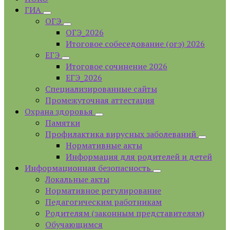
ГИА
ОГЭ
ОГЭ_2026
Итоговое собеседование (огэ) 2026
ЕГЭ
Итоговое сочинение 2026
ЕГЭ_2026
Специализированные сайты
Промежуточная аттестация
Охрана здоровья
Памятки
Профилактика вирусных заболеваний
Нормативные акты
Информация для родителей и детей
Информационная безопасность
Локальные акты
Нормативное регулирование
Педагогическим работникам
Родителям (законным представителям)
Обучающимся