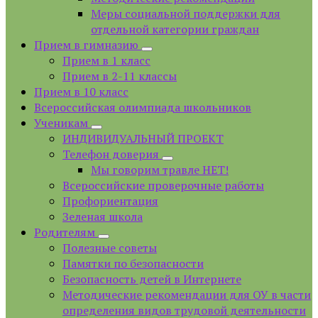
Меры социальной поддержки для
отдельной категории граждан
Прием в гимназию
Прием в 1 класс
Прием в 2-11 классы
Прием в 10 класс
Всероссийская олимпиада школьников
Ученикам
ИНДИВИДУАЛЬНЫЙ ПРОЕКТ
Телефон доверия
Мы говорим травле НЕТ!
Всероссийские проверочные работы
Профориентация
Зеленая школа
Родителям
Полезные советы
Памятки по безопасности
Безопасность детей в Интернете
Методические рекомендации для ОУ в части
определения видов трудовой деятельности