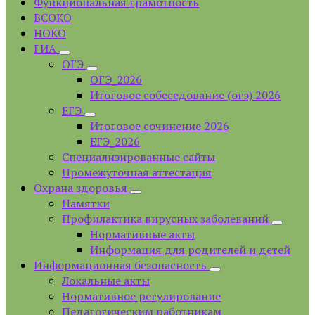
Функциональная грамотность
ВСОКО
НОКО
ГИА
ОГЭ
ОГЭ_2026
Итоговое собеседование (огэ) 2026
ЕГЭ
Итоговое сочинение 2026
ЕГЭ_2026
Специализированные сайты
Промежуточная аттестация
Охрана здоровья
Памятки
Профилактика вирусных заболеваний
Нормативные акты
Информация для родителей и детей
Информационная безопасность
Локальные акты
Нормативное регулирование
Педагогическим работникам