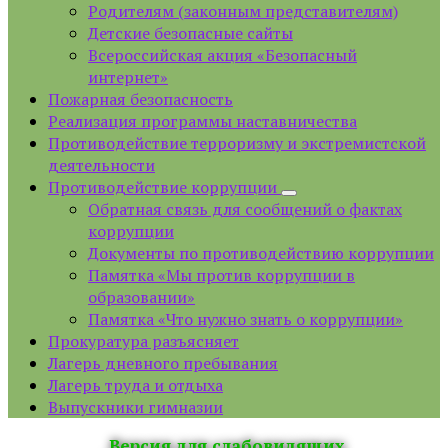
Родителям (законным представителям)
Детские безопасные сайты
Всероссийская акция «Безопасный
интернет»
Пожарная безопасность
Реализация программы наставничества
Противодействие терроризму и экстремистской
деятельности
Противодействие коррупции
Обратная связь для сообщений о фактах
коррупции
Документы по противодействию коррупции
Памятка «Мы против коррупции в
образовании»
Памятка «Что нужно знать о коррупции»
Прокуратура разъясняет
Лагерь дневного пребывания
Лагерь труда и отдыха
Выпускники гимназии
Версия для слабовидящих