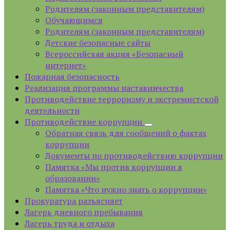
Родителям (законным представителям)
Обучающимся
Родителям (законным представителям)
Детские безопасные сайты
Всероссийская акция «Безопасный
интернет»
Пожарная безопасность
Реализация программы наставничества
Противодействие терроризму и экстремистской
деятельности
Противодействие коррупции
Обратная связь для сообщений о фактах
коррупции
Документы по противодействию коррупции
Памятка «Мы против коррупции в
образовании»
Памятка «Что нужно знать о коррупции»
Прокуратура разъясняет
Лагерь дневного пребывания
Лагерь труда и отдыха