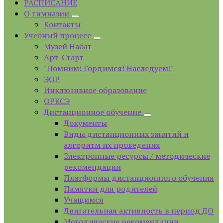
РАСПИСАНИЕ
О гимназии
Контакты
Учебный процесс
Музей Набат
Арт-Старт
"Помним! Гордимся! Наследуем!"
ЭОР
Инклюзивное образование
ОРКСЭ
Дистанционное обучение
Документы
Виды дистанционных занятий и
алгоритм их проведения
Электронные ресурсы / методические
рекомендации
Платформы дистанционного обучения
Памятки для родителей
Учащимся
Двигательная активность в период ДО
Методические рекомендации