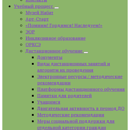
Учебный процесс
Музей Набат
Арт-Старт
«Помним! Гордимся! Наследуем!»
ЭОР
Инклюзивное образование
ОРКСЭ
Дистанционное обучение
Документы
Виды дистанционных занятий и
алгоритм их проведения
Электронные ресурсы / методические
рекомендации
Платформы дистанционного обучения
Памятки для родителей
Учащимся
Двигательная активность в период ДО
Методические рекомендации
Меры социальной поддержки для
отдельной категории граждан