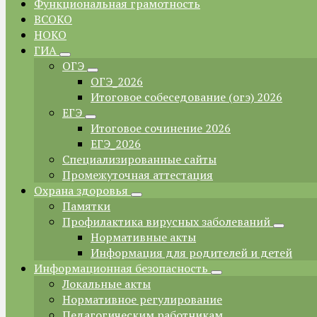
Функциональная грамотность
ВСОКО
НОКО
ГИА
ОГЭ
ОГЭ_2026
Итоговое собеседование (огэ) 2026
ЕГЭ
Итоговое сочинение 2026
ЕГЭ_2026
Специализированные сайты
Промежуточная аттестация
Охрана здоровья
Памятки
Профилактика вирусных заболеваний
Нормативные акты
Информация для родителей и детей
Информационная безопасность
Локальные акты
Нормативное регулирование
Педагогическим работникам