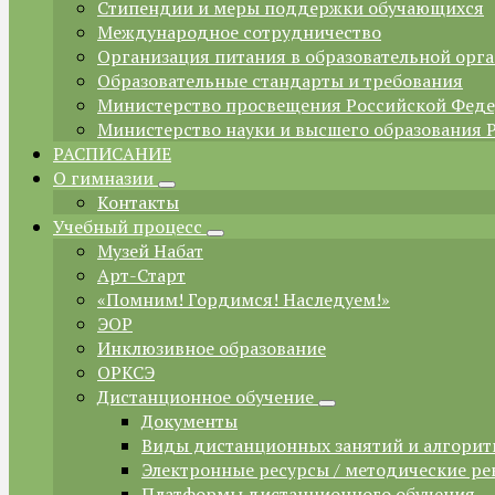
Стипендии и меры поддержки обучающихся
Международное сотрудничество
Организация питания в образовательной орг
Образовательные стандарты и требования
Министерство просвещения Российской Фед
Министерство науки и высшего образования 
РАСПИСАНИЕ
О гимназии
Контакты
Учебный процесс
Музей Набат
Арт-Старт
«Помним! Гордимся! Наследуем!»
ЭОР
Инклюзивное образование
ОРКСЭ
Дистанционное обучение
Документы
Виды дистанционных занятий и алгорит
Электронные ресурсы / методические р
Платформы дистанционного обучения