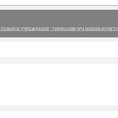
ЛЬНОЕ УЧРЕЖДЕНИЕ " ГИМНАЗИЯ №4 ИМЕНИ КОЧЕТОВ