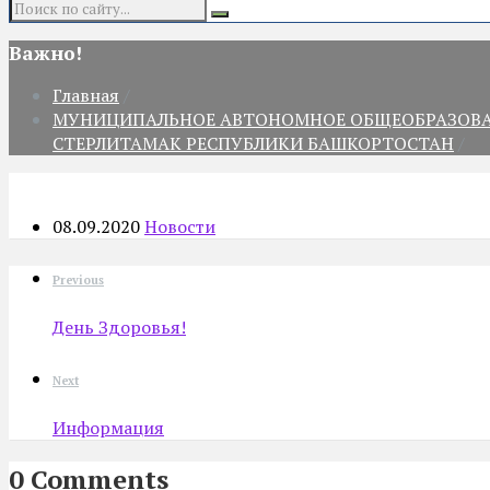
Search:
Важно!
Главная
/
МУНИЦИПАЛЬНОЕ АВТОНОМНОЕ ОБЩЕОБРАЗОВАТЕ
СТЕРЛИТАМАК РЕСПУБЛИКИ БАШКОРТОСТАН
/
08.09.2020
Новости
Previous
День Здоровья!
Next
Информация
0 Comments