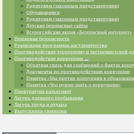
Родителям (законным представителям)
Обучающимся
Родителям (законным представителям)
Детские безопасные сайты
Всероссийская акция «Безопасный интернет»
Пожарная безопасность
Реализация программы наставничества
Противодействие терроризму и экстремистской д
Противодействие коррупции
Обратная связь для сообщений о фактах кор
Документы по противодействию коррупции
Памятка «Мы против коррупции в образован
Памятка «Что нужно знать о коррупции»
Прокуратура разъясняет
Лагерь дневного пребывания
Лагерь труда и отдыха
Выпускники гимназии