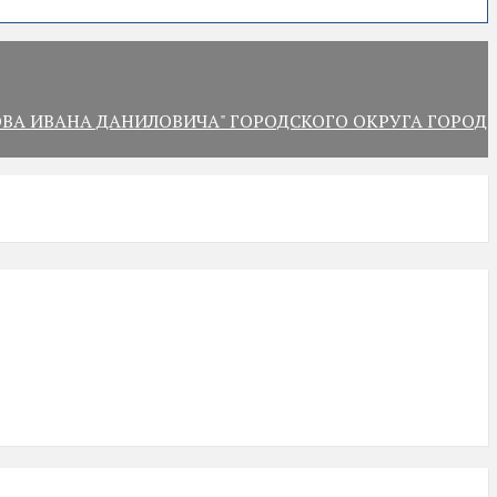
А ИВАНА ДАНИЛОВИЧА" ГОРОДСКОГО ОКРУГА ГОРОД