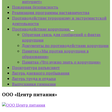
интернет»
Пожарная безопасность
Реализация программы наставничества
Противодействие терроризму и экстремистской
деятельности
Противодействие коррупции
Обратная связь для сообщений о фактах
коррупции
Документы по противодействию коррупции
Памятка «Мы против коррупции в
образовании»
Памятка «Что нужно знать о коррупции»
Прокуратура разъясняет
Лагерь дневного пребывания
Лагерь труда и отдыха
Выпускники гимназии
ООО «Центр питания»