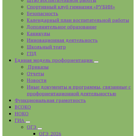
Штаб воспитательной работы
Спортивный клуб гимназии «РУБИН»
Безопасность
Календарный план воспитательной работы
Дополнительное образование
Каникулы
Инновационная деятельность
Школьный театр
ГПД
Единая модель профориентации
Приказы
Отчеты
Новости
Иные документы и программы, связанные с
профориентационной деятельностью
Функциональная грамотность
ВСОКО
НОКО
ГИА
ОГЭ
ОГЭ_2026