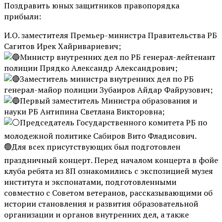
Поздравить юных защитников правопорядка
прибыли:
И.О. заместителя Премьер-министра Правительства РБ
Сагитов Ирек Хайривариевич;
Министр внутренних дел по РБ генерал-лейтенант
полиции Прядко Александр Александрович;
Заместитель министра внутренних дел по РБ
генерал-майор полиции Зубаиров Айдар Файрузович;
Первый заместитель Министра образования и
науки РБ Антипина Светлана Викторовна;
Председатель Государственного комитета РБ по
молодежной политике Сабиров Вито Фладисович.
🟢Для всех присутствующих был подготовлен
праздничный концерт. Перед началом концерта в фойе
клуба ребята из 8П ознакомились с экспозицией музея
института и экспонатами, подготовленными
совместно с Советом ветеранов, рассказывающими об
истории становления и развития образовательной
организации и органов внутренних дел, а также