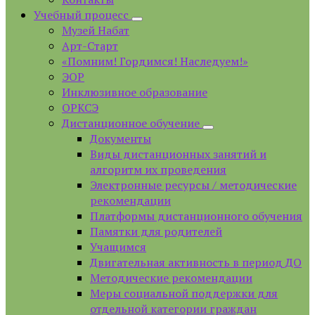
Учебный процесс
Музей Набат
Арт-Старт
«Помним! Гордимся! Наследуем!»
ЭОР
Инклюзивное образование
ОРКСЭ
Дистанционное обучение
Документы
Виды дистанционных занятий и
алгоритм их проведения
Электронные ресурсы / методические
рекомендации
Платформы дистанционного обучения
Памятки для родителей
Учащимся
Двигательная активность в период ДО
Методические рекомендации
Меры социальной поддержки для
отдельной категории граждан