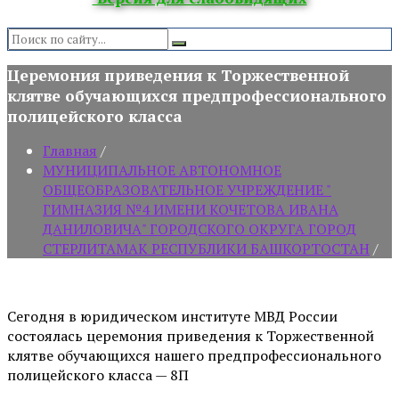
Search:
Церемония приведения к Торжественной
клятве обучающихся предпрофессионального
полицейского класса
Главная
/
МУНИЦИПАЛЬНОЕ АВТОНОМНОЕ
ОБЩЕОБРАЗОВАТЕЛЬНОЕ УЧРЕЖДЕНИЕ "
ГИМНАЗИЯ №4 ИМЕНИ КОЧЕТОВА ИВАНА
ДАНИЛОВИЧА" ГОРОДСКОГО ОКРУГА ГОРОД
СТЕРЛИТАМАК РЕСПУБЛИКИ БАШКОРТОСТАН
/
Сегодня в юридическом институте МВД России
состоялась церемония приведения к Торжественной
клятве обучающихся нашего предпрофессионального
полицейского класса — 8П