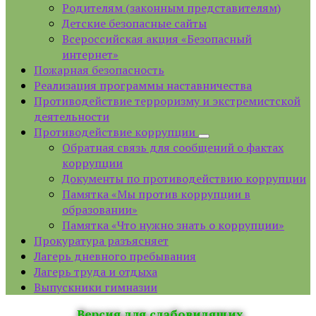
Родителям (законным представителям)
Детские безопасные сайты
Всероссийская акция «Безопасный
интернет»
Пожарная безопасность
Реализация программы наставничества
Противодействие терроризму и экстремистской
деятельности
Противодействие коррупции
Обратная связь для сообщений о фактах
коррупции
Документы по противодействию коррупции
Памятка «Мы против коррупции в
образовании»
Памятка «Что нужно знать о коррупции»
Прокуратура разъясняет
Лагерь дневного пребывания
Лагерь труда и отдыха
Выпускники гимназии
Версия для слабовидящих