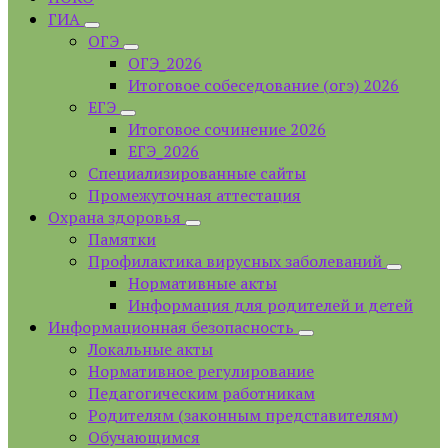
ГИА
ОГЭ
ОГЭ_2026
Итоговое собеседование (огэ) 2026
ЕГЭ
Итоговое сочинение 2026
ЕГЭ_2026
Специализированные сайты
Промежуточная аттестация
Охрана здоровья
Памятки
Профилактика вирусных заболеваний
Нормативные акты
Информация для родителей и детей
Информационная безопасность
Локальные акты
Нормативное регулирование
Педагогическим работникам
Родителям (законным представителям)
Обучающимся