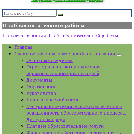
Search:
Штаб воспитательной работы
Приказ о создании Штаба воспитательной работы
Главная
Сведения об образовательной организации
Основные сведения
Структура и органы управления
образовательной организацией
Документы
Образование
Руководство
Педагогический состав
Материально-техническое обеспечение и
оснащенность образовательного процесса.
Доступная среда
Платные образовательные услуги
Финансово-хозяйственная деятельность