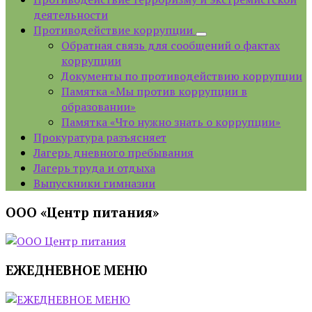
деятельности
Противодействие коррупции
Обратная связь для сообщений о фактах
коррупции
Документы по противодействию коррупции
Памятка «Мы против коррупции в
образовании»
Памятка «Что нужно знать о коррупции»
Прокуратура разъясняет
Лагерь дневного пребывания
Лагерь труда и отдыха
Выпускники гимназии
ООО «Центр питания»
ЕЖЕДНЕВНОЕ МЕНЮ