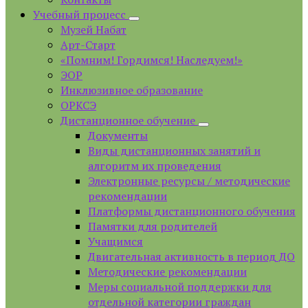
Учебный процесс
Музей Набат
Арт-Старт
«Помним! Гордимся! Наследуем!»
ЭОР
Инклюзивное образование
ОРКСЭ
Дистанционное обучение
Документы
Виды дистанционных занятий и
алгоритм их проведения
Электронные ресурсы / методические
рекомендации
Платформы дистанционного обучения
Памятки для родителей
Учащимся
Двигательная активность в период ДО
Методические рекомендации
Меры социальной поддержки для
отдельной категории граждан