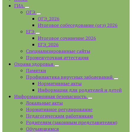
ГИА
ОГЭ
ОГЭ_2026
Итоговое собеседование (огэ) 2026
ЕГЭ
Итоговое сочинение 2026
ЕГЭ_2026
Специализированные сайты
Промежуточная аттестация
Охрана здоровья
Памятки
Профилактика вирусных заболеваний
Нормативные акты
Информация для родителей и детей
Информационная безопасность
Локальные акты
Нормативное регулирование
Педагогическим работникам
Родителям (законным представителям)
Обучающимся