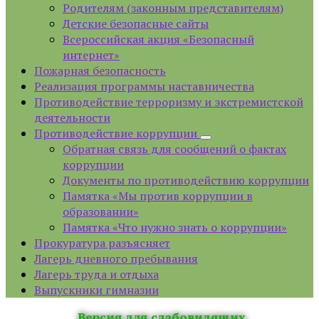
Родителям (законным представителям)
Детские безопасные сайты
Всероссийская акция «Безопасный
интернет»
Пожарная безопасность
Реализация программы наставничества
Противодействие терроризму и экстремистской
деятельности
Противодействие коррупции
Обратная связь для сообщений о фактах
коррупции
Документы по противодействию коррупции
Памятка «Мы против коррупции в
образовании»
Памятка «Что нужно знать о коррупции»
Прокуратура разъясняет
Лагерь дневного пребывания
Лагерь труда и отдыха
Выпускники гимназии
Версия для слабовидящих