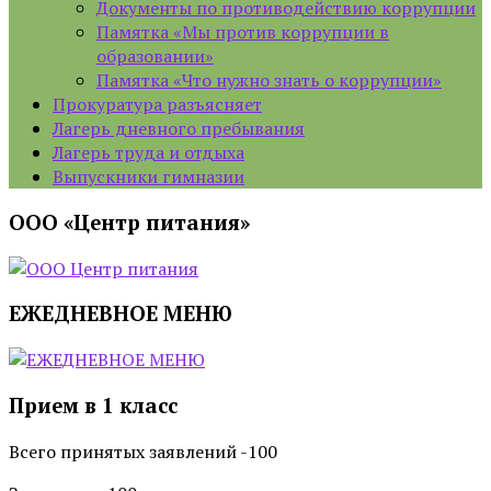
Документы по противодействию коррупции
Памятка «Мы против коррупции в
образовании»
Памятка «Что нужно знать о коррупции»
Прокуратура разъясняет
Лагерь дневного пребывания
Лагерь труда и отдыха
Выпускники гимназии
ООО «Центр питания»
ЕЖЕДНЕВНОЕ МЕНЮ
Прием в 1 класс
Всего принятых заявлений -100