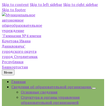
Skip to content
Skip to left sidebar
Skip to right sidebar
Skip to footer
Меню
Главная
Сведения об образовательной организации
Основные сведения
Структура и органы управления
образовательной организацией