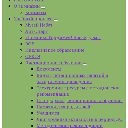
О гимназии
Контакты
Учебный процесс
Музей Набат
Арт-Старт
«Помним! Гордимся! Наследуем!»
ЭОР
Инклюзивное образование
ОРКСЭ
Дистанционное обучение
Документы
Виды дистанционных занятий и
алгоритм их проведения
Электронные ресурсы / методические
рекомендации
Платформы дистанционного обучения
Памятки для родителей
Учащимся
Двигательная активность в период ДО
Методические рекомендации