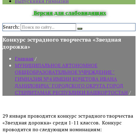
Выпускники гимназии
Версия для слабовидящих
Search:
Конкурс эстрадного творчества «Звездная
дорожка»
Главная
/
МУНИЦИПАЛЬНОЕ АВТОНОМНОЕ
ОБЩЕОБРАЗОВАТЕЛЬНОЕ УЧРЕЖДЕНИЕ "
ГИМНАЗИЯ №4 ИМЕНИ КОЧЕТОВА ИВАНА
ДАНИЛОВИЧА" ГОРОДСКОГО ОКРУГА ГОРОД
СТЕРЛИТАМАК РЕСПУБЛИКИ БАШКОРТОСТАН
/
29 января проводится конкурс эстрадного творчества
«Звездная дорожка» среди 1-11 классов. Конкурс
проводится по следующим номинациям: