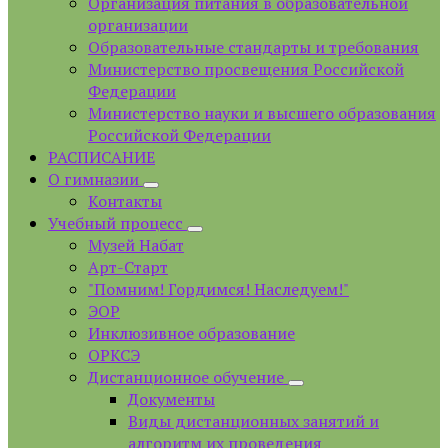
Организация питания в образовательной
организации
Образовательные стандарты и требования
Министерство просвещения Российской
Федерации
Министерство науки и высшего образования
Российской Федерации
РАСПИСАНИЕ
О гимназии
Контакты
Учебный процесс
Музей Набат
Арт-Старт
"Помним! Гордимся! Наследуем!"
ЭОР
Инклюзивное образование
ОРКСЭ
Дистанционное обучение
Документы
Виды дистанционных занятий и
алгоритм их проведения