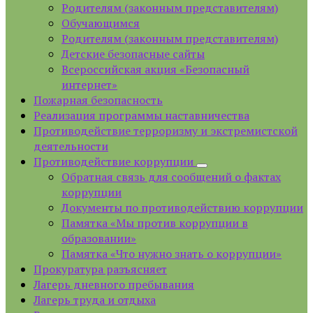
Родителям (законным представителям)
Обучающимся
Родителям (законным представителям)
Детские безопасные сайты
Всероссийская акция «Безопасный
интернет»
Пожарная безопасность
Реализация программы наставничества
Противодействие терроризму и экстремистской
деятельности
Противодействие коррупции
Обратная связь для сообщений о фактах
коррупции
Документы по противодействию коррупции
Памятка «Мы против коррупции в
образовании»
Памятка «Что нужно знать о коррупции»
Прокуратура разъясняет
Лагерь дневного пребывания
Лагерь труда и отдыха