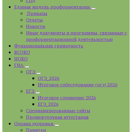
ГПД
Единая модель профориентации
Приказы
Отчеты
Новости
Иные документы и программы, связанные с
профориентационной деятельностью
Функциональная грамотность
ВСОКО
НОКО
ГИА
ОГЭ
ОГЭ_2026
Итоговое собеседование (огэ) 2026
ЕГЭ
Итоговое сочинение 2026
ЕГЭ_2026
Специализированные сайты
Промежуточная аттестация
Охрана здоровья
Памятки