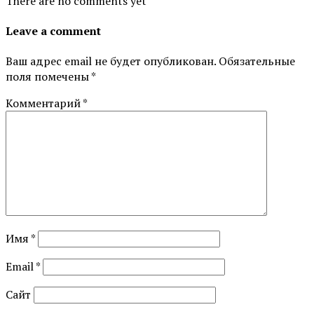
There are no comments yet
Leave a comment
Ваш адрес email не будет опубликован.
Обязательные
поля помечены
*
Комментарий
*
Имя
*
Email
*
Сайт