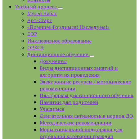
Учебный процесс
Музей Набат
Арт-Старт
«Помним! Гордимся! Наследуем!»
ЭОР
Инклюзивное образование
ОРКСЭ
Дистанционное обучение
Документы
Виды дистанционных занятий и
алгоритм их проведения
Электронные ресурсы / методические
рекомендации
Платформы дистанционного обучения
Памятки для родителей
Учащимся
Двигательная активность в период ДО
Методические рекомендации
Меры социальной поддержки для
отдельной категории граждан