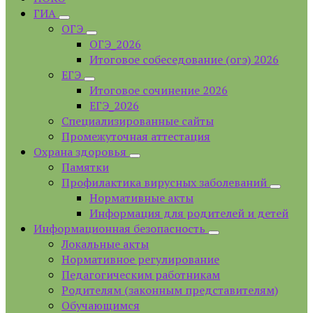
ГИА
ОГЭ
ОГЭ_2026
Итоговое собеседование (огэ) 2026
ЕГЭ
Итоговое сочинение 2026
ЕГЭ_2026
Специализированные сайты
Промежуточная аттестация
Охрана здоровья
Памятки
Профилактика вирусных заболеваний
Нормативные акты
Информация для родителей и детей
Информационная безопасность
Локальные акты
Нормативное регулирование
Педагогическим работникам
Родителям (законным представителям)
Обучающимся