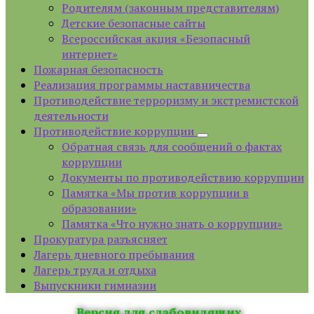
Родителям (законным представителям)
Детские безопасные сайты
Всероссийская акция «Безопасный
интернет»
Пожарная безопасность
Реализация программы наставничества
Противодействие терроризму и экстремистской
деятельности
Противодействие коррупции
Обратная связь для сообщений о фактах
коррупции
Документы по противодействию коррупции
Памятка «Мы против коррупции в
образовании»
Памятка «Что нужно знать о коррупции»
Прокуратура разъясняет
Лагерь дневного пребывания
Лагерь труда и отдыха
Выпускники гимназии
Версия для слабовидящих