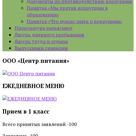
Документы по противодействию коррупции
Памятка «Мы против коррупции в
образовании»
Памятка «Что нужно знать о коррупции»
Прокуратура разъясняет
Лагерь дневного пребывания
Лагерь труда и отдыха
Выпускники гимназии
ООО «Центр питания»
ЕЖЕДНЕВНОЕ МЕНЮ
Прием в 1 класс
Всего принятых заявлений -100
Зачислено -100