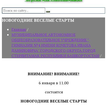
Search:
НОВОГОДНИЕ ВЕСЕЛЫЕ СТАРТЫ
Главная
/
МУНИЦИПАЛЬНОЕ АВТОНОМНОЕ
ОБЩЕОБРАЗОВАТЕЛЬНОЕ УЧРЕЖДЕНИЕ "
ГИМНАЗИЯ №4 ИМЕНИ КОЧЕТОВА ИВАНА
ДАНИЛОВИЧА" ГОРОДСКОГО ОКРУГА ГОРОД
СТЕРЛИТАМАК РЕСПУБЛИКИ БАШКОРТОСТАН
/
ВНИМАНИЕ! ВНИМАНИЕ!
6 января в 11.00
состоятся
НОВОГОДНИЕ ВЕСЕЛЫЕ СТАРТЫ