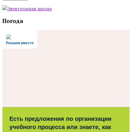
Погода
Решаем вместе
Есть предложения по организации
учебного процесса или знаете, как