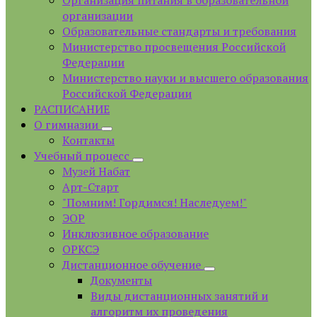
Организация питания в образовательной
организации
Образовательные стандарты и требования
Министерство просвещения Российской
Федерации
Министерство науки и высшего образования
Российской Федерации
РАСПИСАНИЕ
О гимназии
Контакты
Учебный процесс
Музей Набат
Арт-Старт
"Помним! Гордимся! Наследуем!"
ЭОР
Инклюзивное образование
ОРКСЭ
Дистанционное обучение
Документы
Виды дистанционных занятий и
алгоритм их проведения