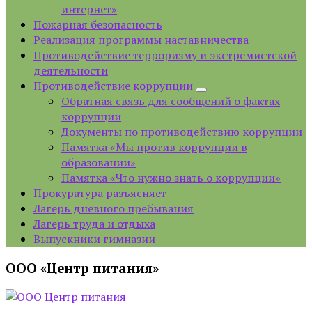
интернет»
Пожарная безопасность
Реализация программы наставничества
Противодействие терроризму и экстремистской
деятельности
Противодействие коррупции
Обратная связь для сообщений о фактах
коррупции
Документы по противодействию коррупции
Памятка «Мы против коррупции в
образовании»
Памятка «Что нужно знать о коррупции»
Прокуратура разъясняет
Лагерь дневного пребывания
Лагерь труда и отдыха
Выпускники гимназии
ООО «Центр питания»