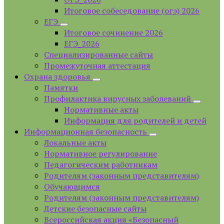
Итоговое собеседование (огэ) 2026
ЕГЭ
Итоговое сочинение 2026
ЕГЭ_2026
Специализированные сайты
Промежуточная аттестация
Охрана здоровья
Памятки
Профилактика вирусных заболеваний
Нормативные акты
Информация для родителей и детей
Информационная безопасность
Локальные акты
Нормативное регулирование
Педагогическим работникам
Родителям (законным представителям)
Обучающимся
Родителям (законным представителям)
Детские безопасные сайты
Всероссийская акция «Безопасный