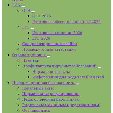
ГИА
ОГЭ
ОГЭ_2026
Итоговое собеседование (огэ) 2026
ЕГЭ
Итоговое сочинение 2026
ЕГЭ_2026
Специализированные сайты
Промежуточная аттестация
Охрана здоровья
Памятки
Профилактика вирусных заболеваний
Нормативные акты
Информация для родителей и детей
Информационная безопасность
Локальные акты
Нормативное регулирование
Педагогическим работникам
Родителям (законным представителям)
Обучающимся