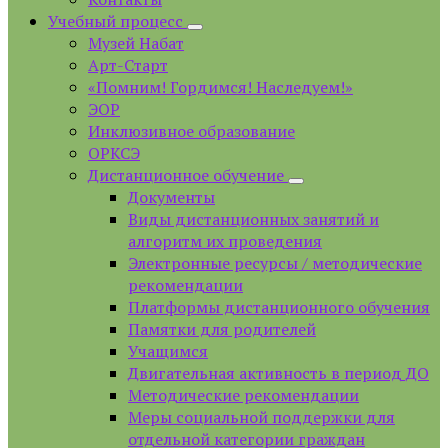
Учебный процесс
Музей Набат
Арт-Старт
«Помним! Гордимся! Наследуем!»
ЭОР
Инклюзивное образование
ОРКСЭ
Дистанционное обучение
Документы
Виды дистанционных занятий и
алгоритм их проведения
Электронные ресурсы / методические
рекомендации
Платформы дистанционного обучения
Памятки для родителей
Учащимся
Двигательная активность в период ДО
Методические рекомендации
Меры социальной поддержки для
отдельной категории граждан