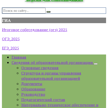
Search:
ГИА
Итоговое собеседование (огэ) 2025
ОГЭ_2025
ЕГЭ_2025
Главная
Сведения об образовательной организации
Основные сведения
Структура и органы управления
образовательной организацией
Документы
Образование
Руководство
Педагогический состав
Материально-техническое обеспечение и