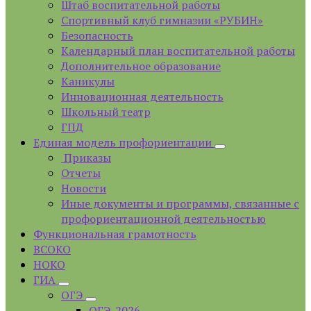
Штаб воспитательной работы
Спортивный клуб гимназии «РУБИН»
Безопасность
Календарный план воспитательной работы
Дополнительное образование
Каникулы
Инновационная деятельность
Школьный театр
ГПД
Единая модель профориентации
Приказы
Отчеты
Новости
Иные документы и программы, связанные с
профориентационной деятельностью
Функциональная грамотность
ВСОКО
НОКО
ГИА
ОГЭ
ОГЭ_2026