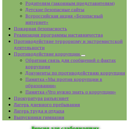
Родителям (законным представителям)
Детские безопасные сайты
Всероссийская акция «Безопасный
интернет»
Пожарная безопасность
Реализация программы наставничества
Противодействие терроризму и экстремистской
деятельности
Противодействие коррупции
Обратная связь для сообщений о фактах
коррупции
Документы по противодействию коррупции
Памятка «Мы против коррупции в
образовании»
Памятка «Что нужно знать о коррупции»
Прокуратура разъясняет
Лагерь дневного пребывания
Лагерь труда и отдыха
Выпускники гимназии
Версия для слабовидящих