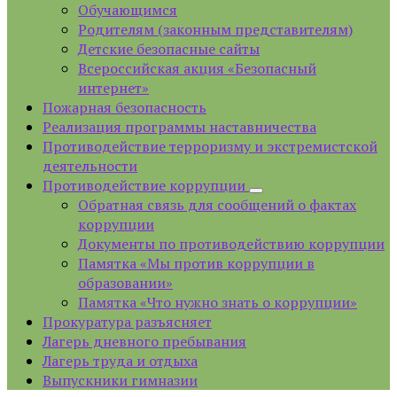
Обучающимся
Родителям (законным представителям)
Детские безопасные сайты
Всероссийская акция «Безопасный
интернет»
Пожарная безопасность
Реализация программы наставничества
Противодействие терроризму и экстремистской
деятельности
Противодействие коррупции
Обратная связь для сообщений о фактах
коррупции
Документы по противодействию коррупции
Памятка «Мы против коррупции в
образовании»
Памятка «Что нужно знать о коррупции»
Прокуратура разъясняет
Лагерь дневного пребывания
Лагерь труда и отдыха
Выпускники гимназии