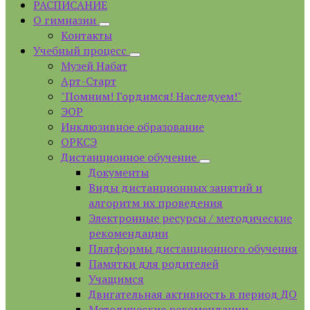
РАСПИСАНИЕ
О гимназии
Контакты
Учебный процесс
Музей Набат
Арт-Старт
"Помним! Гордимся! Наследуем!"
ЭОР
Инклюзивное образование
ОРКСЭ
Дистанционное обучение
Документы
Виды дистанционных занятий и
алгоритм их проведения
Электронные ресурсы / методические
рекомендации
Платформы дистанционного обучения
Памятки для родителей
Учащимся
Двигательная активность в период ДО
Методические рекомендации