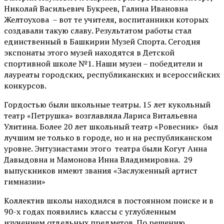
Николай Васильевич Букреев, Галина Ивановна
Желтоухова – вот те учителя, воспитанники которых
создавали такую славу. Результатом работы стал
единственный в Башкирии Музей Спорта. Сегодня
экспонаты этого музей находятся в Детской
спортивной школе №1. Наши музеи – победители и
лауреаты городских, республиканских и всероссийских
конкурсов.
Гордостью были школьные театры. 15 лет кукольный
театр «Петрушка» возглавляла Лариса Витальевна
Улитина. Более 20 лет школьный театр «Ровесник» был
лучшим не только в городе, но и на республиканском
уровне. Энтузиастами этого театра были Когут Анна
Давыдовна и Мамонова Инна Владимировна. 29
выпускников имеют звания «Заслуженный артист
гимназии»
Коллектив школы находился в постоянном поиске и в
90-х годах появились классы с углубленным
изучением отдельных предметов. По решению