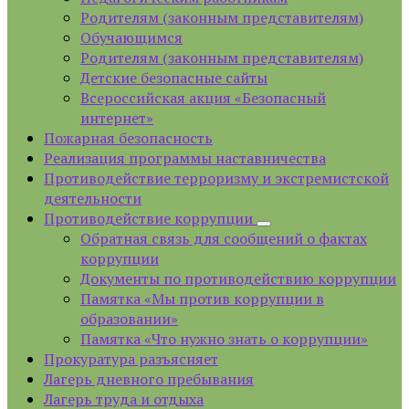
Родителям (законным представителям)
Обучающимся
Родителям (законным представителям)
Детские безопасные сайты
Всероссийская акция «Безопасный
интернет»
Пожарная безопасность
Реализация программы наставничества
Противодействие терроризму и экстремистской
деятельности
Противодействие коррупции
Обратная связь для сообщений о фактах
коррупции
Документы по противодействию коррупции
Памятка «Мы против коррупции в
образовании»
Памятка «Что нужно знать о коррупции»
Прокуратура разъясняет
Лагерь дневного пребывания
Лагерь труда и отдыха