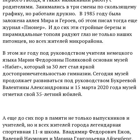
родителями. Занимались в три смены по скользящему
графику, но работали дружно. В 1985 году была
заложена аллея Мира и Героев, об этом писал тогда еще
журнал «Пионер». И до сих эти стройные березы и
пирамидальные тополя радуют глаз не только наших
питомцев, но всех жителей микрорайона.
В этом же году под руководством учителя немецкого
языка Марии Федоровны Поляковой основан музей
«Набат», который за 30 лет стал яркой
достопримечательностью гимназии. Сегодня музей
продолжает развиваться под руководством Букреевой
Валентины Александровны и 15 марта 2020 года музей
отметил свой 35-летний юбилей.
А еще до сих пор в памяти не только выпускников и
учителей, но и всех жителей города легендарная
спортивная 11-я школа. Владимир Федорович Ежов,
Валерий Наумович и Марина Григорьевна Айзенберг,