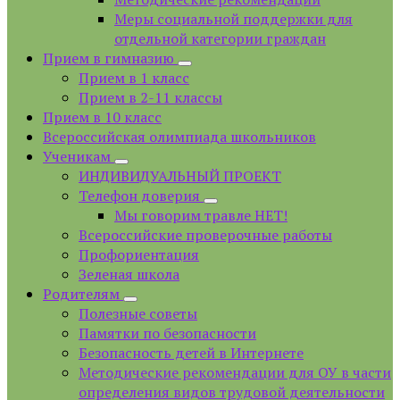
Меры социальной поддержки для
отдельной категории граждан
Прием в гимназию
Прием в 1 класс
Прием в 2-11 классы
Прием в 10 класс
Всероссийская олимпиада школьников
Ученикам
ИНДИВИДУАЛЬНЫЙ ПРОЕКТ
Телефон доверия
Мы говорим травле НЕТ!
Всероссийские проверочные работы
Профориентация
Зеленая школа
Родителям
Полезные советы
Памятки по безопасности
Безопасность детей в Интернете
Методические рекомендации для ОУ в части
определения видов трудовой деятельности