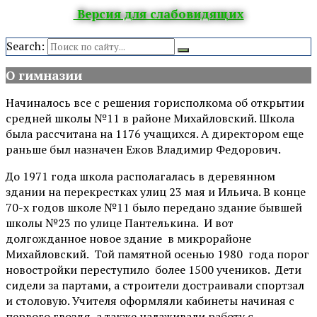
Версия для слабовидящих
Search:
О гимназии
Начиналось все с решения горисполкома об открытии
средней школы №11 в районе Михайловский. Школа
была рассчитана на 1176 учащихся. А директором еще
раньше был назначен Ежов Владимир Федорович.
До 1971 года школа располагалась в деревянном
здании на перекрестках улиц 23 мая и Ильича. В конце
70-х годов школе №11 было передано здание бывшей
школы №23 по улице Пантелькина. И вот
долгожданное новое здание в микрорайоне
Михайловский. Той памятной осенью 1980 года порог
новостройки переступило более 1500 учеников. Дети
сидели за партами, а строители достраивали спортзал
и столовую. Учителя оформляли кабинеты начиная с
первого гвоздя, а также налаживали работу с