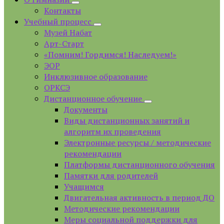
Контакты
Учебный процесс
Музей Набат
Арт-Старт
«Помним! Гордимся! Наследуем!»
ЭОР
Инклюзивное образование
ОРКСЭ
Дистанционное обучение
Документы
Виды дистанционных занятий и
алгоритм их проведения
Электронные ресурсы / методические
рекомендации
Платформы дистанционного обучения
Памятки для родителей
Учащимся
Двигательная активность в период ДО
Методические рекомендации
Меры социальной поддержки для