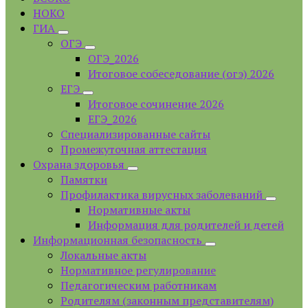
НОКО
ГИА
ОГЭ
ОГЭ_2026
Итоговое собеседование (огэ) 2026
ЕГЭ
Итоговое сочинение 2026
ЕГЭ_2026
Специализированные сайты
Промежуточная аттестация
Охрана здоровья
Памятки
Профилактика вирусных заболеваний
Нормативные акты
Информация для родителей и детей
Информационная безопасность
Локальные акты
Нормативное регулирование
Педагогическим работникам
Родителям (законным представителям)