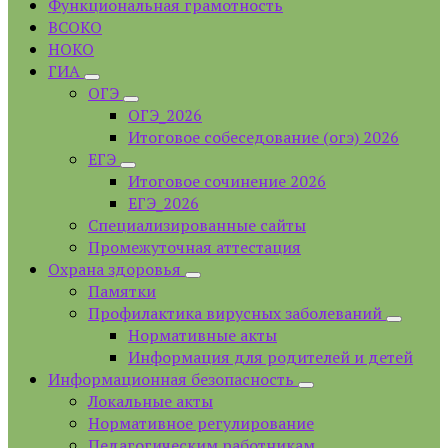
Функциональная грамотность
ВСОКО
НОКО
ГИА
ОГЭ
ОГЭ_2026
Итоговое собеседование (огэ) 2026
ЕГЭ
Итоговое сочинение 2026
ЕГЭ_2026
Специализированные сайты
Промежуточная аттестация
Охрана здоровья
Памятки
Профилактика вирусных заболеваний
Нормативные акты
Информация для родителей и детей
Информационная безопасность
Локальные акты
Нормативное регулирование
Педагогическим работникам