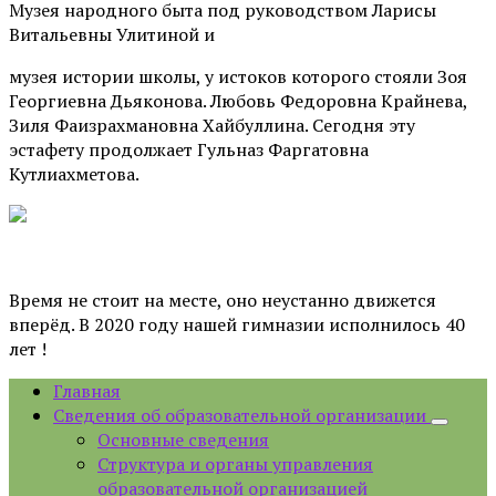
Музея народного быта под руководством Ларисы
Витальевны Улитиной и
музея истории школы, у истоков которого стояли Зоя
Георгиевна Дьяконова. Любовь Федоровна Крайнева,
Зиля Фаизрахмановна Хайбуллина. Сегодня эту
эстафету продолжает Гульназ Фаргатовна
Кутлиахметова.
Время не стоит на месте, оно неустанно движется
вперёд. В 2020 году нашей гимназии исполнилось 40
лет !
Главная
Сведения об образовательной организации
Основные сведения
Структура и органы управления
образовательной организацией