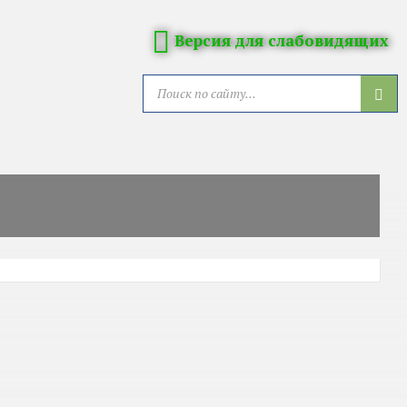
Версия для слабовидящих
SEARCH: