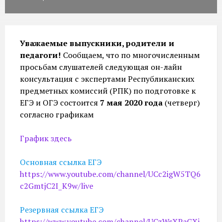
Уважаемые выпускники, родители и
педагоги!
Сообщаем, что по многочисленным
просьбам слушателей следующая он-лайн
консультация с экспертами Республиканских
предметных комиссий (РПК) по подготовке к
ЕГЭ и ОГЭ состоится
7 мая 2020 года
(четверг)
согласно графикам
График здесь
Основная ссылка ЕГЭ
https://www.youtube.com/channel/UCc2igW5TQ6
c2GmtjC2I_K9w/live
Резервная ссылка ЕГЭ
https://www.youtube.com/channel/UCzWsXPaGXi