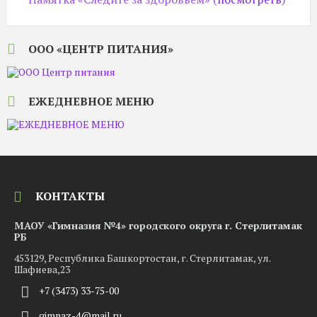
ООО «ЦЕНТР ПИТАНИЯ»
ЕЖЕДНЕВНОЕ МЕНЮ
КОНТАКТЫ
МАОУ «Гимназия №4» городского округа г. Стерлитамак
РБ
453129, Республика Башкортостан, г. Стерлитамак, ул.
Шафиева,23
+7 (3473) 33-75-00
gimnaz-4@mail.ru