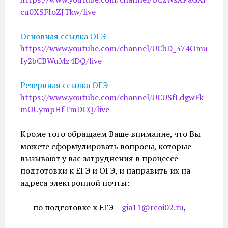
cu0XSFIoZJTkw/live
Основная ссылка ОГЭ
https://www.youtube.com/channel/UCbD_374Omu
Iy2bCBWuMz4DQ/live
Резервная ссылка ОГЭ
https://www.youtube.com/channel/UCUSfLdgwFk
mOUympHfTmDCQ/live
Кроме того обращаем Ваше внимание, что Вы
можете сформулировать вопросы, которые
вызывают у вас затруднения в процессе
подготовки к ЕГЭ и ОГЭ, и направить их на
адреса электронной почты:
— по подготовке к ЕГЭ –
gia11@rcoi02.ru
,