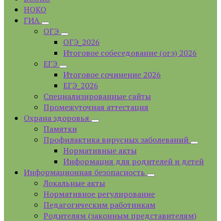
НОКО
ГИА
ОГЭ
ОГЭ_2026
Итоговое собеседование (огэ) 2026
ЕГЭ
Итоговое сочинение 2026
ЕГЭ_2026
Специализированные сайты
Промежуточная аттестация
Охрана здоровья
Памятки
Профилактика вирусных заболеваний
Нормативные акты
Информация для родителей и детей
Информационная безопасность
Локальные акты
Нормативное регулирование
Педагогическим работникам
Родителям (законным представителям)