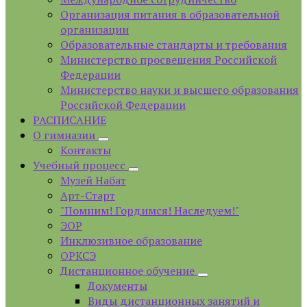
Организация питания в образовательной
организации
Образовательные стандарты и требования
Министерство просвещения Российской
Федерации
Министерство науки и высшего образования
Российской Федерации
РАСПИСАНИЕ
О гимназии
Контакты
Учебный процесс
Музей Набат
Арт-Старт
"Помним! Гордимся! Наследуем!"
ЭОР
Инклюзивное образование
ОРКСЭ
Дистанционное обучение
Документы
Виды дистанционных занятий и