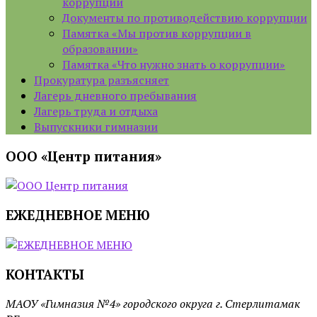
коррупции
Документы по противодействию коррупции
Памятка «Мы против коррупции в
образовании»
Памятка «Что нужно знать о коррупции»
Прокуратура разъясняет
Лагерь дневного пребывания
Лагерь труда и отдыха
Выпускники гимназии
ООО «Центр питания»
ЕЖЕДНЕВНОЕ МЕНЮ
КОНТАКТЫ
МАОУ «Гимназия №4» городского округа г. Стерлитамак