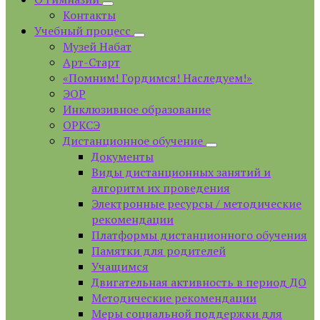
Контакты
Учебный процесс
Музей Набат
Арт-Старт
«Помним! Гордимся! Наследуем!»
ЭОР
Инклюзивное образование
ОРКСЭ
Дистанционное обучение
Документы
Виды дистанционных занятий и
алгоритм их проведения
Электронные ресурсы / методические
рекомендации
Платформы дистанционного обучения
Памятки для родителей
Учащимся
Двигательная активность в период ДО
Методические рекомендации
Меры социальной поддержки для