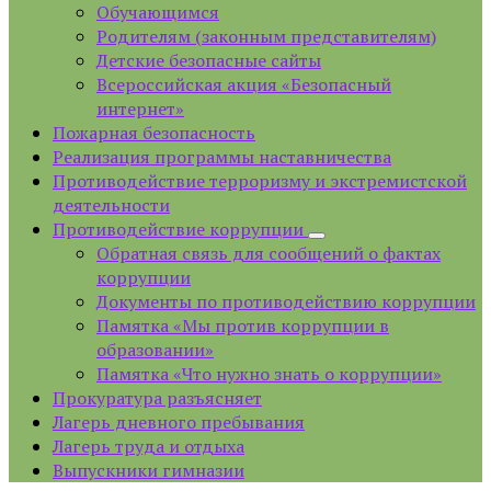
Обучающимся
Родителям (законным представителям)
Детские безопасные сайты
Всероссийская акция «Безопасный
интернет»
Пожарная безопасность
Реализация программы наставничества
Противодействие терроризму и экстремистской
деятельности
Противодействие коррупции
Обратная связь для сообщений о фактах
коррупции
Документы по противодействию коррупции
Памятка «Мы против коррупции в
образовании»
Памятка «Что нужно знать о коррупции»
Прокуратура разъясняет
Лагерь дневного пребывания
Лагерь труда и отдыха
Выпускники гимназии