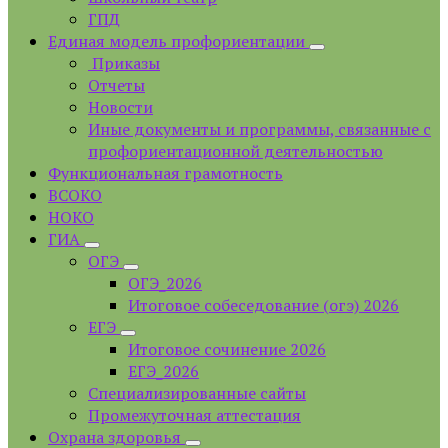
ГПД
Единая модель профориентации
Приказы
Отчеты
Новости
Иные документы и программы, связанные с
профориентационной деятельностью
Функциональная грамотность
ВСОКО
НОКО
ГИА
ОГЭ
ОГЭ_2026
Итоговое собеседование (огэ) 2026
ЕГЭ
Итоговое сочинение 2026
ЕГЭ_2026
Специализированные сайты
Промежуточная аттестация
Охрана здоровья