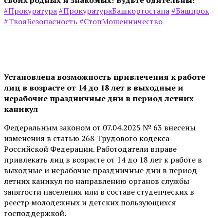
своих родных и знакомых! Будьте бдительны!
#Прокуратура
#ПрокуратураБашкортостана
#Башпрок
#ТвояБезопасность
#СтопМошенничество
Установлена возможность привлечения к работе
лиц в возрасте от 14 до 18 лет в выходные и
нерабочие праздничные дни в период летних
каникул
Федеральным законом от 07.04.2025 № 63 внесены
изменения в статью 268 Трудового кодекса
Российской Федерации. Работодатели вправе
привлекать лиц в возрасте от 14 до 18 лет к работе в
выходные и нерабочие праздничные дни в период
летних каникул по направлению органов службы
занятости населения или в составе студенческих в
реестр молодежных и детских пользующихся
господдержкой.