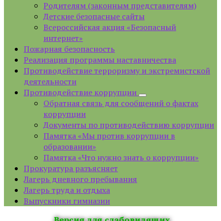
Родителям (законным представителям)
Детские безопасные сайты
Всероссийская акция «Безопасный
интернет»
Пожарная безопасность
Реализация программы наставничества
Противодействие терроризму и экстремистской
деятельности
Противодействие коррупции
Обратная связь для сообщений о фактах
коррупции
Документы по противодействию коррупции
Памятка «Мы против коррупции в
образовании»
Памятка «Что нужно знать о коррупции»
Прокуратура разъясняет
Лагерь дневного пребывания
Лагерь труда и отдыха
Выпускники гимназии
Версия для слабовидящих