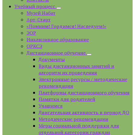
Учебный процесс
Музей Набат
Арт-Старт
«Помним! Гордимся! Наследуем!»
ЭОР
Инклюзивное образование
ОРКСЭ
Дистанционное обучение
Документы
Виды дистанционных занятий и
алгоритм их проведения
Электронные ресурсы / методические
рекомендации
Платформы дистанционного обучения
Памятки для родителей
Учащимся
Двигательная активность в период ДО
Методические рекомендации
Меры социальной поддержки для
отдельной категории граждан