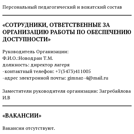
Персональный педагогический и вожатский состав
«СОТРУДНИКИ, ОТВЕТСТВЕННЫЕ ЗА
ОРГАНИЗАЦИЮ РАБОТЫ ПО ОБЕСПЕЧЕНИЮ
ДОСТУПНОСТИ»
Руководитель Организации:
Ф.И.О.:Новодран Т.М.
должность: директор лагеря
-контактный телефон: +7(3473)411005
-адрес электронной почты: gimnaz-4@mail.ru
Заместители руководителя организации: Загребайлова
И.В
«ВАКАНСИИ»
Вакансии отсутствуют.