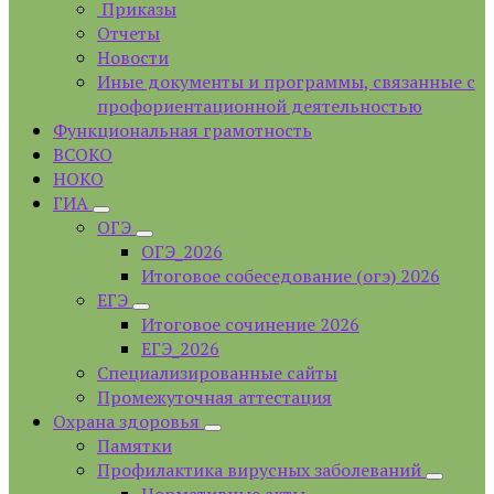
Приказы
Отчеты
Новости
Иные документы и программы, связанные с
профориентационной деятельностью
Функциональная грамотность
ВСОКО
НОКО
ГИА
ОГЭ
ОГЭ_2026
Итоговое собеседование (огэ) 2026
ЕГЭ
Итоговое сочинение 2026
ЕГЭ_2026
Специализированные сайты
Промежуточная аттестация
Охрана здоровья
Памятки
Профилактика вирусных заболеваний
Нормативные акты