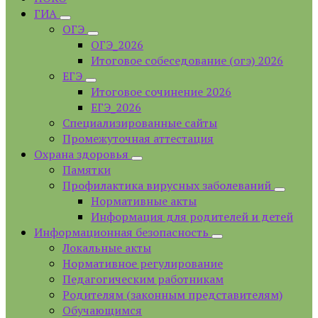
ГИА
ОГЭ
ОГЭ_2026
Итоговое собеседование (огэ) 2026
ЕГЭ
Итоговое сочинение 2026
ЕГЭ_2026
Специализированные сайты
Промежуточная аттестация
Охрана здоровья
Памятки
Профилактика вирусных заболеваний
Нормативные акты
Информация для родителей и детей
Информационная безопасность
Локальные акты
Нормативное регулирование
Педагогическим работникам
Родителям (законным представителям)
Обучающимся