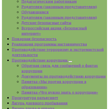
Педагогическим работникам
Родителям (законным представителям)
Обучающимся
Родителям (законным представителям)
Детские безопасные сайты
Всероссийская акция «Безопасный
интернет»
Пожарная безопасность
Реализация программы наставничества
Противодействие терроризму и экстремистской
деятельности
Противодействие коррупции
Обратная связь для сообщений о фактах
коррупции
Документы по противодействию коррупции
Памятка «Мы против коррупции в
образовании»
Памятка «Что нужно знать о коррупции»
Прокуратура разъясняет
Лагерь дневного пребывания
Лагерь труда и отдыха