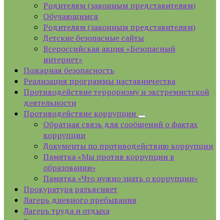
Родителям (законным представителям)
Обучающимся
Родителям (законным представителям)
Детские безопасные сайты
Всероссийская акция «Безопасный
интернет»
Пожарная безопасность
Реализация программы наставничества
Противодействие терроризму и экстремистской
деятельности
Противодействие коррупции
Обратная связь для сообщений о фактах
коррупции
Документы по противодействию коррупции
Памятка «Мы против коррупции в
образовании»
Памятка «Что нужно знать о коррупции»
Прокуратура разъясняет
Лагерь дневного пребывания
Лагерь труда и отдыха