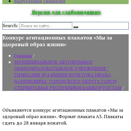
Выпускники гимназии
Версия для слабовидящих
Search:
Конкурс агитационных плакатов «Мы за
здоровый образ жизни»
Главная
/
МУНИЦИПАЛЬНОЕ АВТОНОМНОЕ
ОБЩЕОБРАЗОВАТЕЛЬНОЕ УЧРЕЖДЕНИЕ "
ГИМНАЗИЯ №4 ИМЕНИ КОЧЕТОВА ИВАНА
ДАНИЛОВИЧА" ГОРОДСКОГО ОКРУГА ГОРОД
СТЕРЛИТАМАК РЕСПУБЛИКИ БАШКОРТОСТАН
/
Объявляется конкурс агитационных плакатов «Мы за
здоровый образ жизни». Формат плаката А3. Плакаты
сдать до 28 января вожатой.