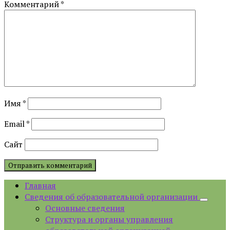
Комментарий
*
Имя
*
Email
*
Сайт
Главная
Сведения об образовательной организации
Основные сведения
Структура и органы управления