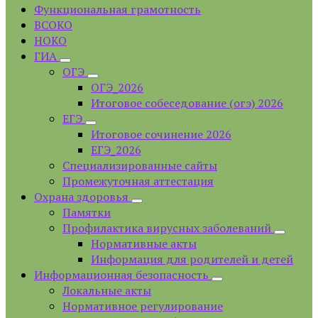
Функциональная грамотность
ВСОКО
НОКО
ГИА
ОГЭ
ОГЭ_2026
Итоговое собеседование (огэ) 2026
ЕГЭ
Итоговое сочинение 2026
ЕГЭ_2026
Специализированные сайты
Промежуточная аттестация
Охрана здоровья
Памятки
Профилактика вирусных заболеваний
Нормативные акты
Информация для родителей и детей
Информационная безопасность
Локальные акты
Нормативное регулирование