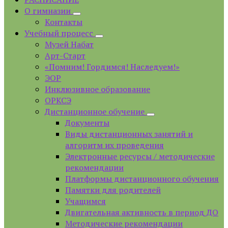
О гимназии
Контакты
Учебный процесс
Музей Набат
Арт-Старт
«Помним! Гордимся! Наследуем!»
ЭОР
Инклюзивное образование
ОРКСЭ
Дистанционное обучение
Документы
Виды дистанционных занятий и
алгоритм их проведения
Электронные ресурсы / методические
рекомендации
Платформы дистанционного обучения
Памятки для родителей
Учащимся
Двигательная активность в период ДО
Методические рекомендации