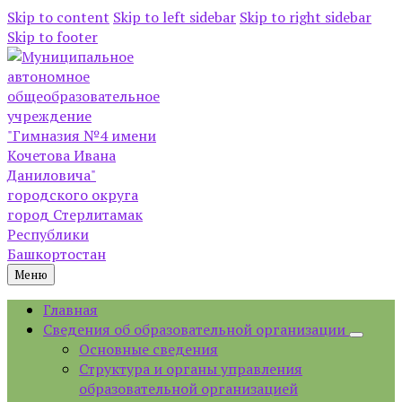
Skip to content
Skip to left sidebar
Skip to right sidebar
Skip to footer
Меню
Главная
Сведения об образовательной организации
Основные сведения
Структура и органы управления
образовательной организацией