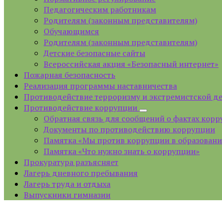
Педагогическим работникам
Родителям (законным представителям)
Обучающимся
Родителям (законным представителям)
Детские безопасные сайты
Всероссийская акция «Безопасный интернет»
Пожарная безопасность
Реализация программы наставничества
Противодействие терроризму и экстремистской д
Противодействие коррупции
Обратная связь для сообщений о фактах кор
Документы по противодействию коррупции
Памятка «Мы против коррупции в образован
Памятка «Что нужно знать о коррупции»
Прокуратура разъясняет
Лагерь дневного пребывания
Лагерь труда и отдыха
Выпускники гимназии