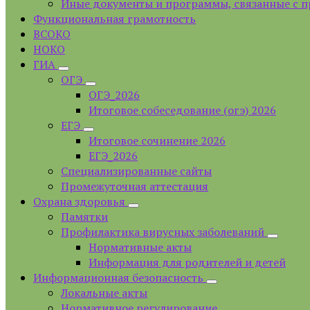
Иные документы и программы, связанные с 
Функциональная грамотность
ВСОКО
НОКО
ГИА
ОГЭ
ОГЭ_2026
Итоговое собеседование (огэ) 2026
ЕГЭ
Итоговое сочинение 2026
ЕГЭ_2026
Специализированные сайты
Промежуточная аттестация
Охрана здоровья
Памятки
Профилактика вирусных заболеваний
Нормативные акты
Информация для родителей и детей
Информационная безопасность
Локальные акты
Нормативное регулирование