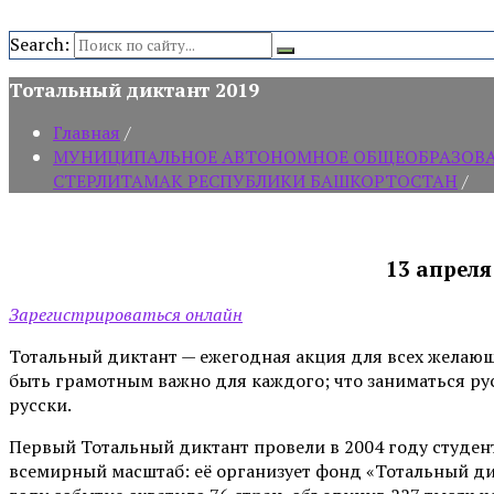
Search:
Тотальный диктант 2019
Главная
/
МУНИЦИПАЛЬНОЕ АВТОНОМНОЕ ОБЩЕОБРАЗОВАТЕ
СТЕРЛИТАМАК РЕСПУБЛИКИ БАШКОРТОСТАН
/
13 апреля
Зарегистрироваться онлайн
Тотальный диктант — ежегодная акция для всех желающих
быть грамотным важно для каждого; что заниматься русс
русски.
Первый Тотальный диктант провели в 2004 году студент
всемирный масштаб: её организует фонд «Тотальный ди