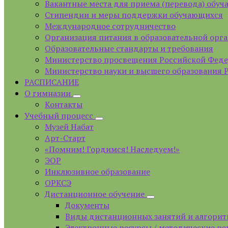
Вакантные места для приема (перевода) обу
Стипендии и меры поддержки обучающихся
Международное сотрудничество
Организация питания в образовательной орг
Образовательные стандарты и требования
Министерство просвещения Российской Фед
Министерство науки и высшего образования 
РАСПИСАНИЕ
О гимназии
Контакты
Учебный процесс
Музей Набат
Арт-Старт
«Помним! Гордимся! Наследуем!»
ЭОР
Инклюзивное образование
ОРКСЭ
Дистанционное обучение
Документы
Виды дистанционных занятий и алгорит
Электронные ресурсы / методические р