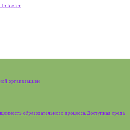
 to footer
ной организацией
щенность образовательного процесса. Доступная среда