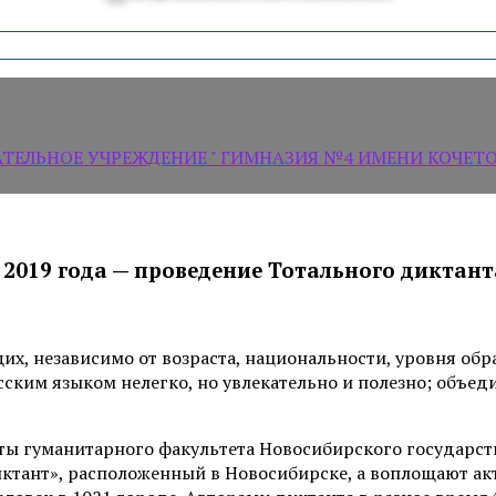
ЛЬНОЕ УЧРЕЖДЕНИЕ " ГИМНАЗИЯ №4 ИМЕНИ КОЧЕТОВ
 2019 года — проведение Тотального диктант
, независимо от возраста, национальности, уровня образ
ким языком нелегко, но увлекательно и полезно; объедин
ы гуманитарного факультета Новосибирского государств
ктант», расположенный в Новосибирске, а воплощают акт