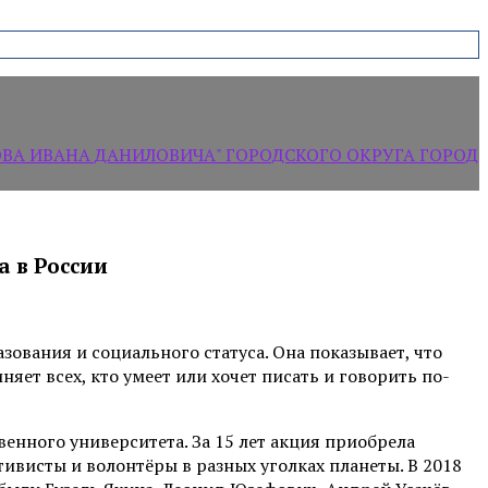
А ИВАНА ДАНИЛОВИЧА" ГОРОДСКОГО ОКРУГА ГОРОД
а в России
ования и социального статуса. Она показывает, что
яет всех, кто умеет или хочет писать и говорить по-
енного университета. За 15 лет акция приобрела
ивисты и волонтёры в разных уголках планеты. В 2018