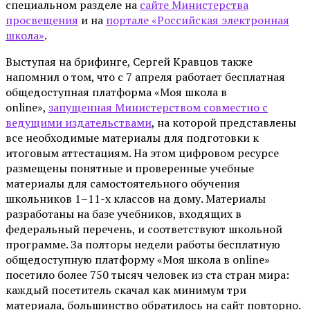
специальном разделе на
сайте Министерства
просвещения
и на
портале «Российская электронная
школа»
.
Выступая на брифинге, Сергей Кравцов также
напомнил о том, что с 7 апреля работает бесплатная
общедоступная платформа «Моя школа в
online»,
запущенная Министерством совместно с
ведущими издательствами
, на которой представлены
все необходимые материалы для подготовки к
итоговым аттестациям. На этом цифровом ресурсе
размещены понятные и проверенные учебные
материалы для самостоятельного обучения
школьников 1–11-х классов на дому. Материалы
разработаны на базе учебников, входящих в
федеральный перечень, и соответствуют школьной
программе. За полторы недели работы бесплатную
общедоступную платформу «Моя школа в online»
посетило более 750 тысяч человек из ста стран мира:
каждый посетитель скачал как минимум три
материала, большинство обратилось на сайт повторно.