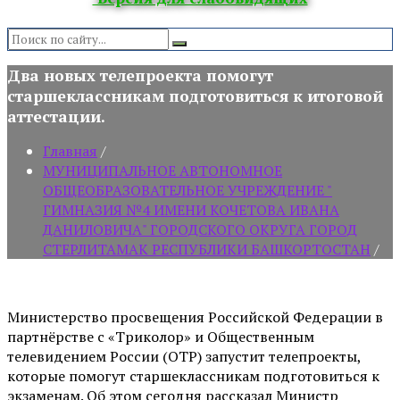
Search:
Два новых телепроекта помогут
старшеклассникам подготовиться к итоговой
аттестации.
Главная
/
МУНИЦИПАЛЬНОЕ АВТОНОМНОЕ
ОБЩЕОБРАЗОВАТЕЛЬНОЕ УЧРЕЖДЕНИЕ "
ГИМНАЗИЯ №4 ИМЕНИ КОЧЕТОВА ИВАНА
ДАНИЛОВИЧА" ГОРОДСКОГО ОКРУГА ГОРОД
СТЕРЛИТАМАК РЕСПУБЛИКИ БАШКОРТОСТАН
/
Министерство просвещения Российской Федерации в
партнёрстве с «Триколор» и Общественным
телевидением России (ОТР) запустит телепроекты,
которые помогут старшеклассникам подготовиться к
экзаменам. Об этом сегодня рассказал Министр