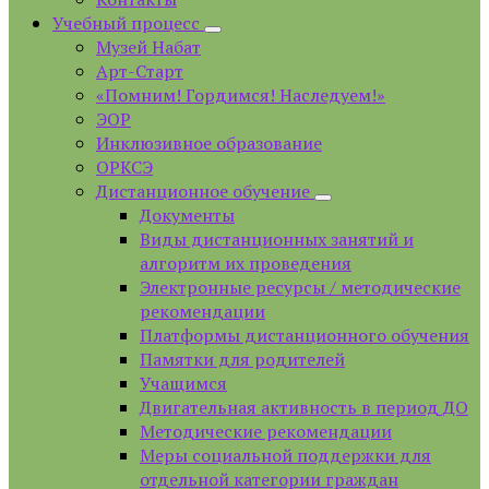
Учебный процесс
Музей Набат
Арт-Старт
«Помним! Гордимся! Наследуем!»
ЭОР
Инклюзивное образование
ОРКСЭ
Дистанционное обучение
Документы
Виды дистанционных занятий и
алгоритм их проведения
Электронные ресурсы / методические
рекомендации
Платформы дистанционного обучения
Памятки для родителей
Учащимся
Двигательная активность в период ДО
Методические рекомендации
Меры социальной поддержки для
отдельной категории граждан