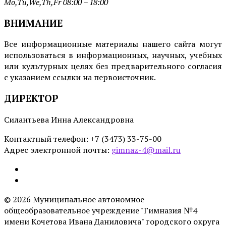
Mo,Tu,We,Th,Fr 08:00 – 18:00
ВНИМАНИЕ
Все информационные материалы нашего сайта могут
использоваться в информационных, научных, учебных
или культурных целях без предварительного согласия
с указанием ссылки на первоисточник.
ДИРЕКТОР
Силантьева Инна Александровна
Контактный телефон: +7 (3473) 33-75-00
Адрес электронной почты:
gimnaz-4@mail.ru
Email
© 2026 Муниципальное автономное
общеобразовательное учреждение "Гимназия №4
имени Кочетова Ивана Даниловича" городского округа