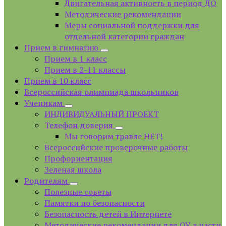
Двигательная активность в период ДО
Методические рекомендации
Меры социальной поддержки для
отдельной категории граждан
Прием в гимназию
Прием в 1 класс
Прием в 2-11 классы
Прием в 10 класс
Всероссийская олимпиада школьников
Ученикам
ИНДИВИДУАЛЬНЫЙ ПРОЕКТ
Телефон доверия
Мы говорим травле НЕТ!
Всероссийские проверочные работы
Профориентация
Зеленая школа
Родителям
Полезные советы
Памятки по безопасности
Безопасность детей в Интернете
Методические рекомендации для ОУ в части