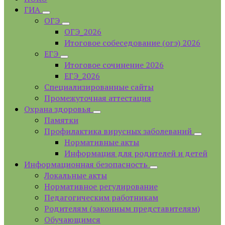
ГИА
ОГЭ
ОГЭ_2026
Итоговое собеседование (огэ) 2026
ЕГЭ
Итоговое сочинение 2026
ЕГЭ_2026
Специализированные сайты
Промежуточная аттестация
Охрана здоровья
Памятки
Профилактика вирусных заболеваний
Нормативные акты
Информация для родителей и детей
Информационная безопасность
Локальные акты
Нормативное регулирование
Педагогическим работникам
Родителям (законным представителям)
Обучающимся