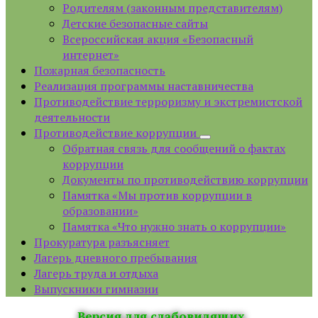
Родителям (законным представителям)
Детские безопасные сайты
Всероссийская акция «Безопасный
интернет»
Пожарная безопасность
Реализация программы наставничества
Противодействие терроризму и экстремистской
деятельности
Противодействие коррупции
Обратная связь для сообщений о фактах
коррупции
Документы по противодействию коррупции
Памятка «Мы против коррупции в
образовании»
Памятка «Что нужно знать о коррупции»
Прокуратура разъясняет
Лагерь дневного пребывания
Лагерь труда и отдыха
Выпускники гимназии
Версия для слабовидящих