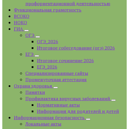
профориентационной деятельностью
Функциональная грамотность
ВСОКО
НОКО
ГИА
ОГЭ
ОГЭ_2026
Итоговое собеседование (огэ) 2026
ЕГЭ
Итоговое сочинение 2026
ЕГЭ_2026
Специализированные сайты
Промежуточная аттестация
Охрана здоровья
Памятки
Профилактика вирусных заболеваний
Нормативные акты
Информация для родителей и детей
Информационная безопасность
Локальные акты