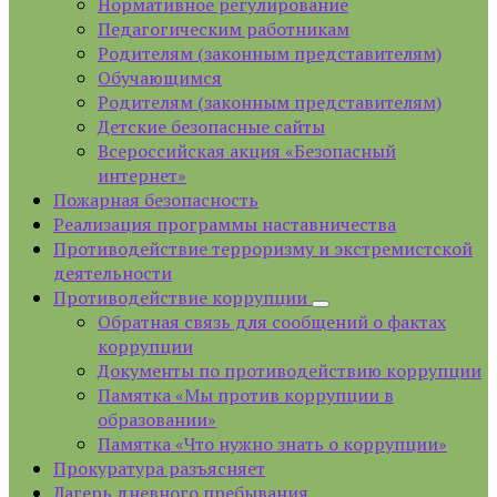
Нормативное регулирование
Педагогическим работникам
Родителям (законным представителям)
Обучающимся
Родителям (законным представителям)
Детские безопасные сайты
Всероссийская акция «Безопасный
интернет»
Пожарная безопасность
Реализация программы наставничества
Противодействие терроризму и экстремистской
деятельности
Противодействие коррупции
Обратная связь для сообщений о фактах
коррупции
Документы по противодействию коррупции
Памятка «Мы против коррупции в
образовании»
Памятка «Что нужно знать о коррупции»
Прокуратура разъясняет
Лагерь дневного пребывания