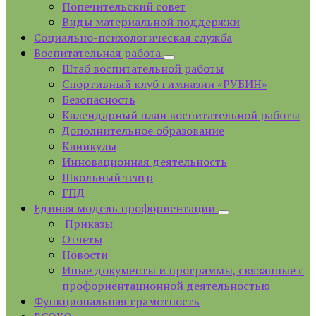
Попечительский совет
Виды материальной поддержки
Социально-психологическая служба
Воспитательная работа
Штаб воспитательной работы
Спортивный клуб гимназии «РУБИН»
Безопасность
Календарный план воспитательной работы
Дополнительное образование
Каникулы
Инновационная деятельность
Школьный театр
ГПД
Единая модель профориентации
Приказы
Отчеты
Новости
Иные документы и программы, связанные с
профориентационной деятельностью
Функциональная грамотность