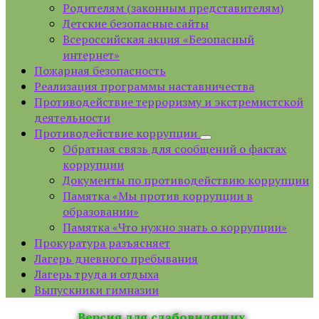
Родителям (законным представителям)
Детские безопасные сайты
Всероссийская акция «Безопасный
интернет»
Пожарная безопасность
Реализация программы наставничества
Противодействие терроризму и экстремистской
деятельности
Противодействие коррупции
Обратная связь для сообщений о фактах
коррупции
Документы по противодействию коррупции
Памятка «Мы против коррупции в
образовании»
Памятка «Что нужно знать о коррупции»
Прокуратура разъясняет
Лагерь дневного пребывания
Лагерь труда и отдыха
Выпускники гимназии
Версия для слабовидящих