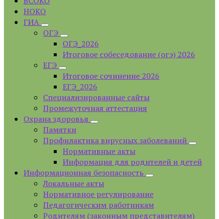
ВСОКО
НОКО
ГИА
ОГЭ
ОГЭ_2026
Итоговое собеседование (огэ) 2026
ЕГЭ
Итоговое сочинение 2026
ЕГЭ_2026
Специализированные сайты
Промежуточная аттестация
Охрана здоровья
Памятки
Профилактика вирусных заболеваний
Нормативные акты
Информация для родителей и детей
Информационная безопасность
Локальные акты
Нормативное регулирование
Педагогическим работникам
Родителям (законным представителям)