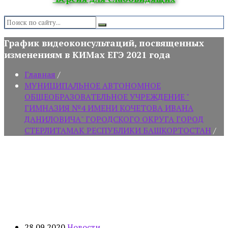
Search:
График видеоконсультаций, посвященных
изменениям в КИМах ЕГЭ 2021 года
Главная
/
МУНИЦИПАЛЬНОЕ АВТОНОМНОЕ
ОБЩЕОБРАЗОВАТЕЛЬНОЕ УЧРЕЖДЕНИЕ "
ГИМНАЗИЯ №4 ИМЕНИ КОЧЕТОВА ИВАНА
ДАНИЛОВИЧА" ГОРОДСКОГО ОКРУГА ГОРОД
СТЕРЛИТАМАК РЕСПУБЛИКИ БАШКОРТОСТАН
/
28.09.2020
Новости