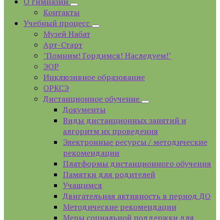
О гимназии
Контакты
Учебный процесс
Музей Набат
Арт-Старт
"Помним! Гордимся! Наследуем!"
ЭОР
Инклюзивное образование
ОРКСЭ
Дистанционное обучение
Документы
Виды дистанционных занятий и
алгоритм их проведения
Электронные ресурсы / методические
рекомендации
Платформы дистанционного обучения
Памятки для родителей
Учащимся
Двигательная активность в период ДО
Методические рекомендации
Меры социальной поддержки для