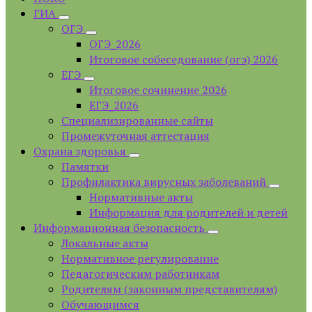
ГИА
ОГЭ
ОГЭ_2026
Итоговое собеседование (огэ) 2026
ЕГЭ
Итоговое сочинение 2026
ЕГЭ_2026
Специализированные сайты
Промежуточная аттестация
Охрана здоровья
Памятки
Профилактика вирусных заболеваний
Нормативные акты
Информация для родителей и детей
Информационная безопасность
Локальные акты
Нормативное регулирование
Педагогическим работникам
Родителям (законным представителям)
Обучающимся