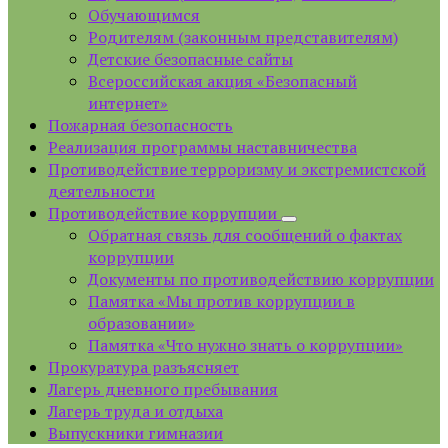
Обучающимся
Родителям (законным представителям)
Детские безопасные сайты
Всероссийская акция «Безопасный
интернет»
Пожарная безопасность
Реализация программы наставничества
Противодействие терроризму и экстремистской
деятельности
Противодействие коррупции
Обратная связь для сообщений о фактах
коррупции
Документы по противодействию коррупции
Памятка «Мы против коррупции в
образовании»
Памятка «Что нужно знать о коррупции»
Прокуратура разъясняет
Лагерь дневного пребывания
Лагерь труда и отдыха
Выпускники гимназии