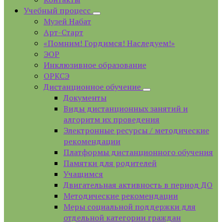
Учебный процесс
Музей Набат
Арт-Старт
«Помним! Гордимся! Наследуем!»
ЭОР
Инклюзивное образование
ОРКСЭ
Дистанционное обучение
Документы
Виды дистанционных занятий и
алгоритм их проведения
Электронные ресурсы / методические
рекомендации
Платформы дистанционного обучения
Памятки для родителей
Учащимся
Двигательная активность в период ДО
Методические рекомендации
Меры социальной поддержки для
отдельной категории граждан