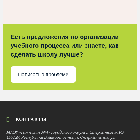
Есть предложения по организации
учебного процесса или знаете, как
сделать школу лучше?
Написать о проблеме
КОНТАКТЫ
МАОУ «Гимназия №4» городского округа г. Стерлитамак РБ
453129, Республика Башкортостан, г. Стерлитамак, ул.