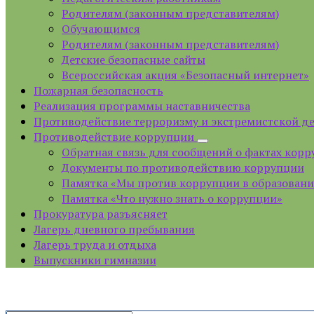
Родителям (законным представителям)
Обучающимся
Родителям (законным представителям)
Детские безопасные сайты
Всероссийская акция «Безопасный интернет»
Пожарная безопасность
Реализация программы наставничества
Противодействие терроризму и экстремистской д
Противодействие коррупции
Обратная связь для сообщений о фактах кор
Документы по противодействию коррупции
Памятка «Мы против коррупции в образован
Памятка «Что нужно знать о коррупции»
Прокуратура разъясняет
Лагерь дневного пребывания
Лагерь труда и отдыха
Выпускники гимназии