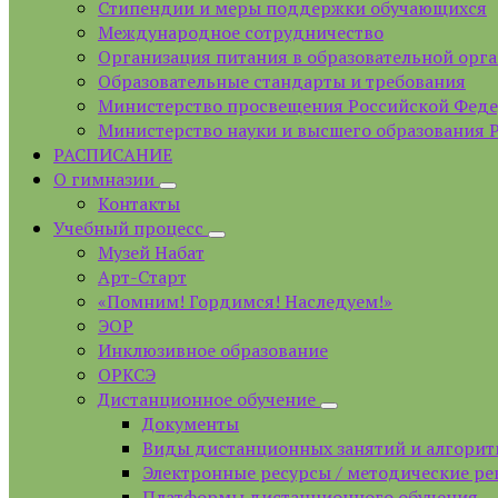
Стипендии и меры поддержки обучающихся
Международное сотрудничество
Организация питания в образовательной орг
Образовательные стандарты и требования
Министерство просвещения Российской Фед
Министерство науки и высшего образования 
РАСПИСАНИЕ
О гимназии
Контакты
Учебный процесс
Музей Набат
Арт-Старт
«Помним! Гордимся! Наследуем!»
ЭОР
Инклюзивное образование
ОРКСЭ
Дистанционное обучение
Документы
Виды дистанционных занятий и алгорит
Электронные ресурсы / методические р
Платформы дистанционного обучения