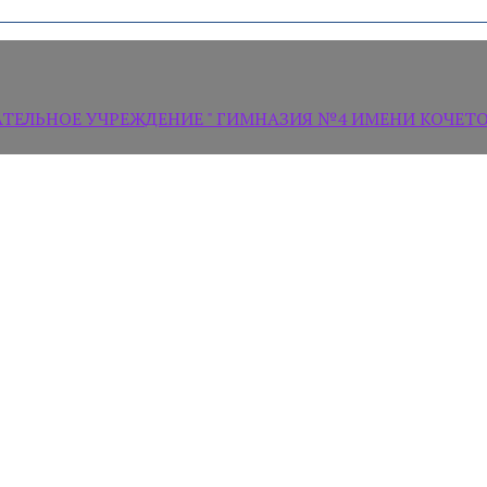
ЛЬНОЕ УЧРЕЖДЕНИЕ " ГИМНАЗИЯ №4 ИМЕНИ КОЧЕТОВ