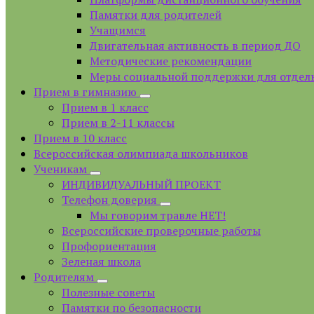
Памятки для родителей
Учащимся
Двигательная активность в период ДО
Методические рекомендации
Меры социальной поддержки для отдел
Прием в гимназию
Прием в 1 класс
Прием в 2-11 классы
Прием в 10 класс
Всероссийская олимпиада школьников
Ученикам
ИНДИВИДУАЛЬНЫЙ ПРОЕКТ
Телефон доверия
Мы говорим травле НЕТ!
Всероссийские проверочные работы
Профориентация
Зеленая школа
Родителям
Полезные советы
Памятки по безопасности