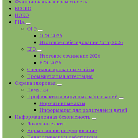
Функциональная грамотность
ВСОКО
НОКО
ГИА
ОГЭ
ОГЭ_2026
Итоговое собеседование (огэ) 2026
ЕГЭ
Итоговое сочинение 2026
ЕГЭ_2026
Специализированные сайты
Промежуточная аттестация
Охрана здоровья
Памятки
Профилактика вирусных заболеваний
Нормативные акты
Информация для родителей и детей
Информационная безопасность
Локальные акты
Нормативное регулирование
Педагогическим работникам