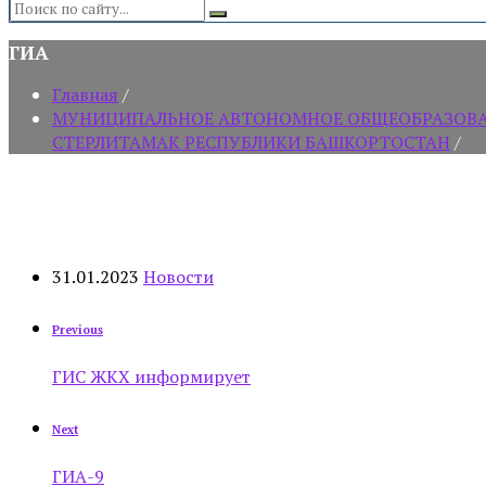
Search:
ГИА
Главная
/
МУНИЦИПАЛЬНОЕ АВТОНОМНОЕ ОБЩЕОБРАЗОВАТЕ
СТЕРЛИТАМАК РЕСПУБЛИКИ БАШКОРТОСТАН
/
31.01.2023
Новости
Previous
ГИС ЖКХ информирует
Next
ГИА-9