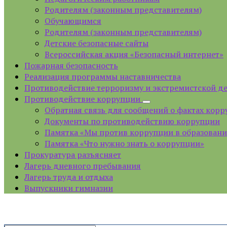
Родителям (законным представителям)
Обучающимся
Родителям (законным представителям)
Детские безопасные сайты
Всероссийская акция «Безопасный интернет»
Пожарная безопасность
Реализация программы наставничества
Противодействие терроризму и экстремистской д
Противодействие коррупции
Обратная связь для сообщений о фактах кор
Документы по противодействию коррупции
Памятка «Мы против коррупции в образован
Памятка «Что нужно знать о коррупции»
Прокуратура разъясняет
Лагерь дневного пребывания
Лагерь труда и отдыха
Выпускники гимназии