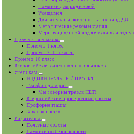
Памятки для родителей
Учащимся
Двигательная активность в период ДО
Методические рекомендации
Меры социальной поддержки для отдел
Прием в гимназию
Прием в 1 класс
Прием в 2-11 классы
Прием в 10 класс
Всероссийская олимпиада школьников
Ученикам
ИНДИВИДУАЛЬНЫЙ ПРОЕКТ
Телефон доверия
Мы говорим травле НЕТ!
Всероссийские проверочные работы
Профориентация
Зеленая школа
Родителям
Полезные советы
Памятки по безопасности