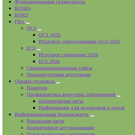
Функциональная грамотность
ВСОКО
НОКО
ГИА
ОГЭ
ОГЭ_2026
Итоговое собеседование (огэ) 2026
ЕГЭ
Итоговое сочинение 2026
ЕГЭ_2026
Специализированные сайты
Промежуточная аттестация
Охрана здоровья
Памятки
Профилактика вирусных заболеваний
Нормативные акты
Информация для родителей и детей
Информационная безопасность
Локальные акты
Нормативное регулирование
Педагогическим работникам