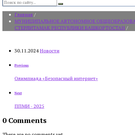
Search:
Главная
/
МУНИЦИПАЛЬНОЕ АВТОНОМНОЕ ОБЩЕОБРАЗОВАТЕ
СТЕРЛИТАМАК РЕСПУБЛИКИ БАШКОРТОСТАН
/
30.11.2024
Новости
Previous
Олимпиада «Безопасный интернет»
Next
ППМИ - 2025
0 Comments
There are no comments yet