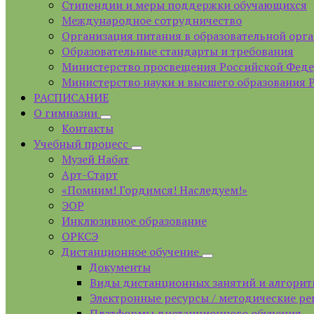
Стипендии и меры поддержки обучающихся
Международное сотрудничество
Организация питания в образовательной орг
Образовательные стандарты и требования
Министерство просвещения Российской Фед
Министерство науки и высшего образования 
РАСПИСАНИЕ
О гимназии
Контакты
Учебный процесс
Музей Набат
Арт-Старт
«Помним! Гордимся! Наследуем!»
ЭОР
Инклюзивное образование
ОРКСЭ
Дистанционное обучение
Документы
Виды дистанционных занятий и алгорит
Электронные ресурсы / методические р
Платформы дистанционного обучения