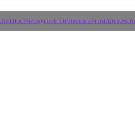
ЛЬНОЕ УЧРЕЖДЕНИЕ " ГИМНАЗИЯ №4 ИМЕНИ КОЧЕТОВ