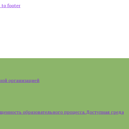
 to footer
ной организацией
щенность образовательного процесса. Доступная среда