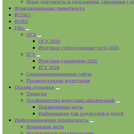
Иные документы и программы, связанные с 
Функциональная грамотность
ВСОКО
НОКО
ГИА
ОГЭ
ОГЭ_2026
Итоговое собеседование (огэ) 2026
ЕГЭ
Итоговое сочинение 2026
ЕГЭ_2026
Специализированные сайты
Промежуточная аттестация
Охрана здоровья
Памятки
Профилактика вирусных заболеваний
Нормативные акты
Информация для родителей и детей
Информационная безопасность
Локальные акты
Нормативное регулирование