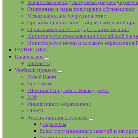
Вакантные места для приема (перевода) обу
Стипендии и меры поддержки обучающихся
Международное сотрудничество
Организация питания в образовательной орг
Образовательные стандарты и требования
Министерство просвещения Российской Фед
Министерство науки и высшего образования 
РАСПИСАНИЕ
О гимназии
Контакты
Учебный процесс
Музей Набат
Арт-Старт
«Помним! Гордимся! Наследуем!»
ЭОР
Инклюзивное образование
ОРКСЭ
Дистанционное обучение
Документы
Виды дистанционных занятий и алгорит
Электронные ресурсы / методические р