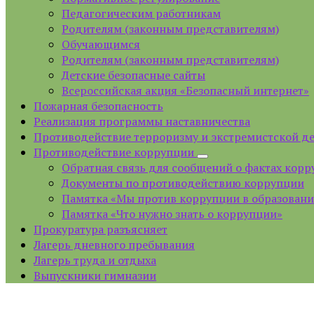
Педагогическим работникам
Родителям (законным представителям)
Обучающимся
Родителям (законным представителям)
Детские безопасные сайты
Всероссийская акция «Безопасный интернет»
Пожарная безопасность
Реализация программы наставничества
Противодействие терроризму и экстремистской д
Противодействие коррупции
Обратная связь для сообщений о фактах кор
Документы по противодействию коррупции
Памятка «Мы против коррупции в образован
Памятка «Что нужно знать о коррупции»
Прокуратура разъясняет
Лагерь дневного пребывания
Лагерь труда и отдыха
Выпускники гимназии