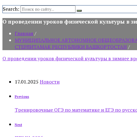
Search:
О проведении уроков физической культуры в зи
Главная
/
МУНИЦИПАЛЬНОЕ АВТОНОМНОЕ ОБЩЕОБРАЗОВАТЕ
СТЕРЛИТАМАК РЕСПУБЛИКИ БАШКОРТОСТАН
/
О проведении уроков физической культуры в зимнее вр
17.01.2025
Новости
Previous
Тренировочные ОГЭ по математике и ЕГЭ по русск
Next