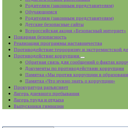
Родителям (законным представителям)
Обучающимся
Родителям (законным представителям)
Детские безопасные сайты
Всероссийская акция «Безопасный интернет»
Пожарная безопасность
Реализация программы наставничества
Противодействие терроризму и экстремистской д
Противодействие коррупции
Обратная связь для сообщений о фактах кор
Документы по противодействию коррупции
Памятка «Мы против коррупции в образован
Памятка «Что нужно знать о коррупции»
Прокуратура разъясняет
Лагерь дневного пребывания
Лагерь труда и отдыха
Выпускники гимназии