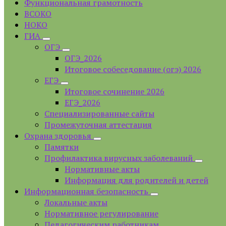
Функциональная грамотность
ВСОКО
НОКО
ГИА
ОГЭ
ОГЭ_2026
Итоговое собеседование (огэ) 2026
ЕГЭ
Итоговое сочинение 2026
ЕГЭ_2026
Специализированные сайты
Промежуточная аттестация
Охрана здоровья
Памятки
Профилактика вирусных заболеваний
Нормативные акты
Информация для родителей и детей
Информационная безопасность
Локальные акты
Нормативное регулирование
Педагогическим работникам