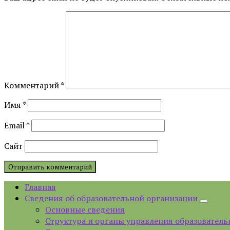
Комментарий
*
Имя
*
Email
*
Сайт
Главная
Сведения об образовательной организации
Основные сведения
Структура и органы управления образователь