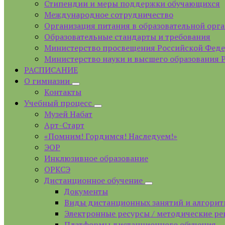
Стипендии и меры поддержки обучающихся
Международное сотрудничество
Организация питания в образовательной орг
Образовательные стандарты и требования
Министерство просвещения Российской Фед
Министерство науки и высшего образования 
РАСПИСАНИЕ
О гимназии
Контакты
Учебный процесс
Музей Набат
Арт-Старт
«Помним! Гордимся! Наследуем!»
ЭОР
Инклюзивное образование
ОРКСЭ
Дистанционное обучение
Документы
Виды дистанционных занятий и алгорит
Электронные ресурсы / методические р
Платформы дистанционного обучения