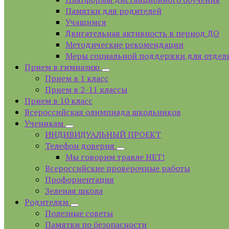
Памятки для родителей
Учащимся
Двигательная активность в период ДО
Методические рекомендации
Меры социальной поддержки для отдел
Прием в гимназию
Прием в 1 класс
Прием в 2-11 классы
Прием в 10 класс
Всероссийская олимпиада школьников
Ученикам
ИНДИВИДУАЛЬНЫЙ ПРОЕКТ
Телефон доверия
Мы говорим травле НЕТ!
Всероссийские проверочные работы
Профориентация
Зеленая школа
Родителям
Полезные советы
Памятки по безопасности