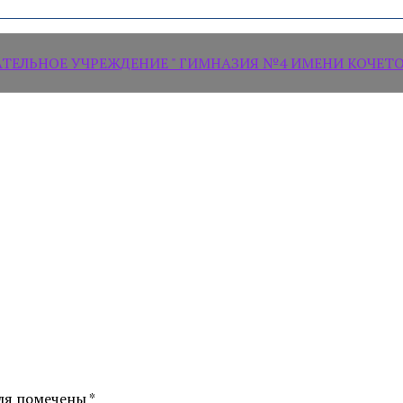
ЛЬНОЕ УЧРЕЖДЕНИЕ " ГИМНАЗИЯ №4 ИМЕНИ КОЧЕТОВ
ля помечены
*