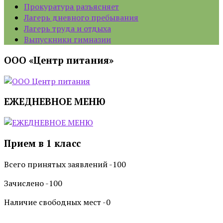
Прокуратура разъясняет
Лагерь дневного пребывания
Лагерь труда и отдыха
Выпускники гимназии
ООО «Центр питания»
ЕЖЕДНЕВНОЕ МЕНЮ
Прием в 1 класс
Всего принятых заявлений -100
Зачислено -100
Наличие свободных мест -0