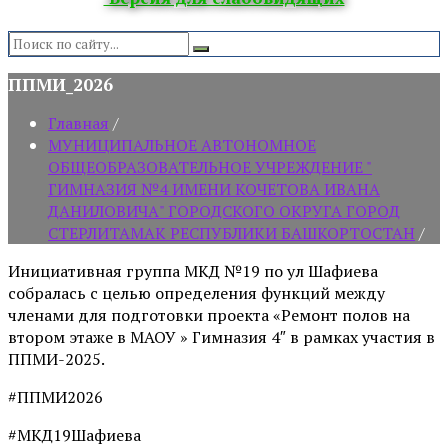
Search:
ППМИ_2026
Главная
/
МУНИЦИПАЛЬНОЕ АВТОНОМНОЕ
ОБЩЕОБРАЗОВАТЕЛЬНОЕ УЧРЕЖДЕНИЕ "
ГИМНАЗИЯ №4 ИМЕНИ КОЧЕТОВА ИВАНА
ДАНИЛОВИЧА" ГОРОДСКОГО ОКРУГА ГОРОД
СТЕРЛИТАМАК РЕСПУБЛИКИ БАШКОРТОСТАН
/
Инициативная группа МКД №19 по ул Шафиева
собралась с целью определения функций между
членами для подготовки проекта «Ремонт полов на
втором этаже в МАОУ » Гимназия 4″ в рамках участия в
ППМИ-2025.
#ППМИ2026
#МКД19Шафиева