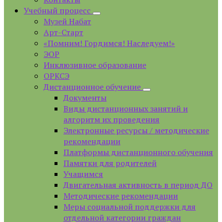
Учебный процесс
Музей Набат
Арт-Старт
«Помним! Гордимся! Наследуем!»
ЭОР
Инклюзивное образование
ОРКСЭ
Дистанционное обучение
Документы
Виды дистанционных занятий и
алгоритм их проведения
Электронные ресурсы / методические
рекомендации
Платформы дистанционного обучения
Памятки для родителей
Учащимся
Двигательная активность в период ДО
Методические рекомендации
Меры социальной поддержки для
отдельной категории граждан