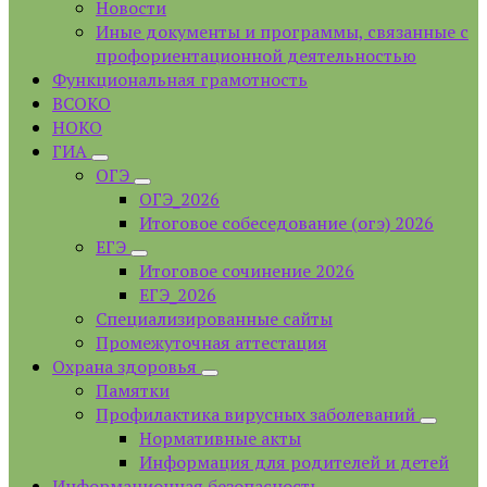
Новости
Иные документы и программы, связанные с
профориентационной деятельностью
Функциональная грамотность
ВСОКО
НОКО
ГИА
ОГЭ
ОГЭ_2026
Итоговое собеседование (огэ) 2026
ЕГЭ
Итоговое сочинение 2026
ЕГЭ_2026
Специализированные сайты
Промежуточная аттестация
Охрана здоровья
Памятки
Профилактика вирусных заболеваний
Нормативные акты
Информация для родителей и детей
Информационная безопасность