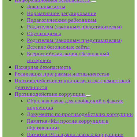
Локальные акты
Нормативное регулирование
Педагогическим работникам
Родителям (законным представителям)
Обучающимся
Родителям (законным представителям)
Детские безопасные сайты
Всероссийская акция «Безопасный
интернет»
Пожарная безопасность
Реализация программы наставничества
Противодействие терроризму и экстремистской
деятельности
Противодействие коррупции
Обратная связь для сообщений о фактах
коррупции
Документы по противодействию коррупции
Памятка «Мы против коррупции в
образовании»
Памятка «Что нужно знать о коррупции»