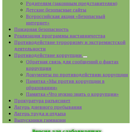
Родителям (законным представителям)
Детские безопасные сайты
Всероссийская акция «Безопасный
интернет»
Пожарная безопасность
Реализация программы наставничества
Противодействие терроризму и экстремистской
деятельности
Противодействие коррупции
Обратная связь для сообщений о фактах
коррупции
Документы по противодействию коррупции
Памятка «Мы против коррупции в
образовании»
Памятка «Что нужно знать о коррупции»
Прокуратура разъясняет
Лагерь дневного пребывания
Лагерь труда и отдыха
Выпускники гимназии
Версия для слабовидящих