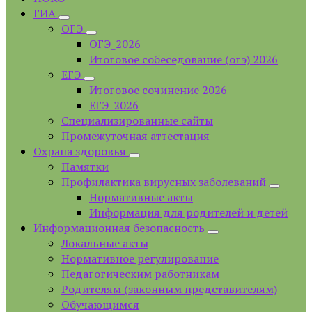
ГИА
ОГЭ
ОГЭ_2026
Итоговое собеседование (огэ) 2026
ЕГЭ
Итоговое сочинение 2026
ЕГЭ_2026
Специализированные сайты
Промежуточная аттестация
Охрана здоровья
Памятки
Профилактика вирусных заболеваний
Нормативные акты
Информация для родителей и детей
Информационная безопасность
Локальные акты
Нормативное регулирование
Педагогическим работникам
Родителям (законным представителям)
Обучающимся